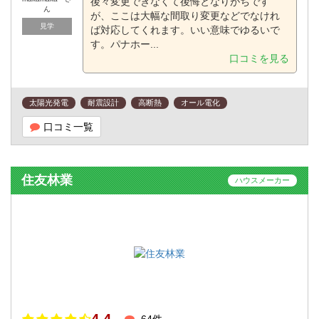
後々変更できなくて後悔となりがちです
ん
が、ここは大幅な間取り変更などでなけれ
見学
ば対応してくれます。いい意味でゆるいで
す。パナホー...
口コミを見る
太陽光発電
耐震設計
高断熱
オール電化
口コミ一覧
住友林業
ハウスメーカー
4.4
64件