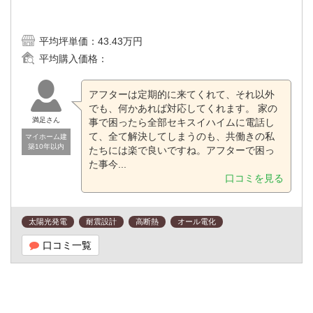
平均坪単価：
43.43万円
平均購入価格：
アフターは定期的に来てくれて、それ以外
でも、何かあれば対応してくれます。 家の
満足さん
事で困ったら全部セキスイハイムに電話し
て、全て解決してしまうのも、共働きの私
マイホーム建
築10年以内
たちには楽で良いですね。アフターで困っ
た事今...
口コミを見る
太陽光発電
耐震設計
高断熱
オール電化
口コミ一覧