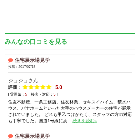
みんなの口コミを見る
住宅展示場見学
投稿：2017/07/18
ジョジョ
さん
評価：
5.0
[ 雰囲気：
5
接客・対応：
5
]
住友不動産、一条工務店、住友林業、セキスイハイム、積水ハ
ウス、パナホームといった大手のハウスメーカーの住宅が展示
されていました。 どれも甲乙つけがたく、スタッフの方の対応
も丁寧でした。国道1号線にあ...
続きを読む»
住宅展示場見学