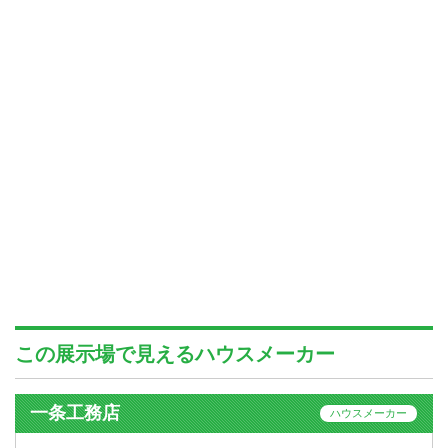
この展示場で見えるハウスメーカー
一条工務店
ハウスメーカー