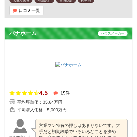
口コミ一覧
パナホーム
ハウスメーカー
4.5
15件
平均坪単価：
35.64万円
平均購入価格：
5,000万円
営業マン特有の押しはあまりないです。大
手だと初期段階でいろいろなことを決め、
makamaka さ