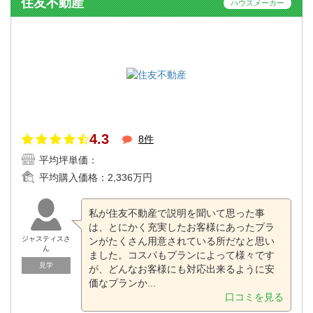
住友不動産
ハウスメーカー
4.3
8件
平均坪単価：
平均購入価格：
2,336万円
私が住友不動産で説明を聞いて思った事
は、とにかく充実したお客様にあったプラ
ジャスティスさ
ンがたくさん用意されている所だなと思い
ん
ました。コスパもプランによって様々です
見学
が、どんなお客様にも対応出来るように安
価なプランか...
口コミを見る