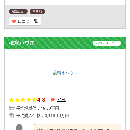
耐震設計
高断熱
口コミ一覧
積水ハウス
ハウスメーカー
4.3
81件
平均坪単価：
45.50万円
平均購入価格：
3,118.18万円