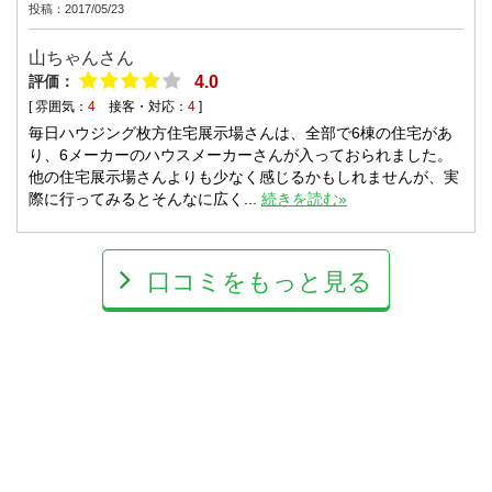
投稿：2017/05/23
山ちゃん
さん
評価：
4.0
[ 雰囲気：
4
接客・対応：
4
]
毎日ハウジング枚方住宅展示場さんは、全部で6棟の住宅があ
り、6メーカーのハウスメーカーさんが入っておられました。
他の住宅展示場さんよりも少なく感じるかもしれませんが、実
際に行ってみるとそんなに広く...
続きを読む»
口コミをもっと見る