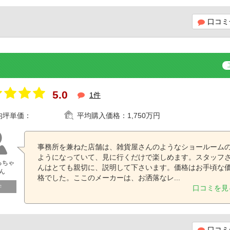
口コミ
5.0
1件
均坪単価：
平均購入価格：
1,750万円
事務所を兼ねた店舗は、雑貨屋さんのようなショールーム
ようになっていて、見に行くだけで楽しめます。スタッフ
るちゃ
んはとても親切に、説明して下さいます。価格はお手頃な
ん
格でした。ここのメーカーは、お洒落なレ...
学
口コミを見
口コミ