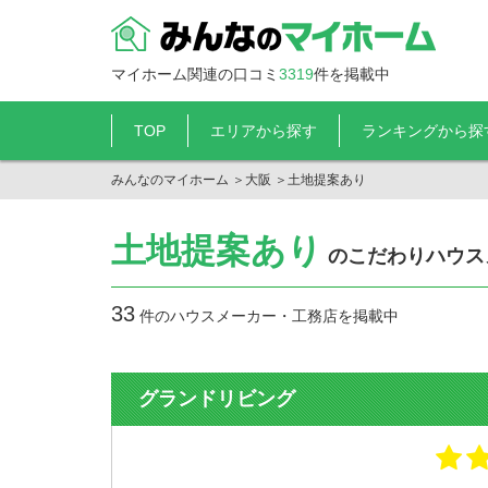
マイホーム関連の口コミ
3319
件を掲載中
TOP
エリアから探す
ランキングから探
みんなのマイホーム
＞
大阪
＞
土地提案あり
土地提案あり
のこだわりハウスメ
33
件のハウスメーカー・工務店を掲載中
グランドリビング