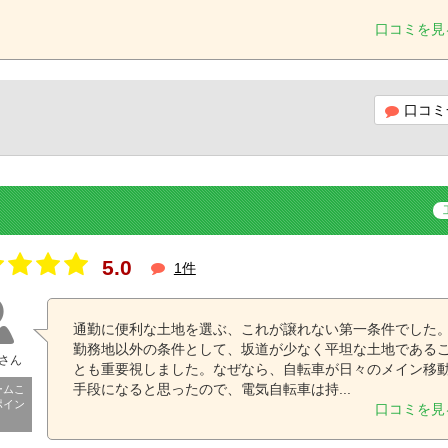
口コミを見
口コミ
5.0
1件
通勤に便利な土地を選ぶ、これが譲れない第一条件でした
勤務地以外の条件として、坂道が少なく平坦な土地である
さん
とも重要視しました。なぜなら、自転車が日々のメイン移
手段になると思ったので、電気自転車は持...
ームこ
ポイン
口コミを見