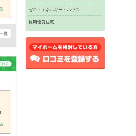
る
ゼロ・エネルギー・ハウス
長期優良住宅
一覧
工務店
。
こ
動
る