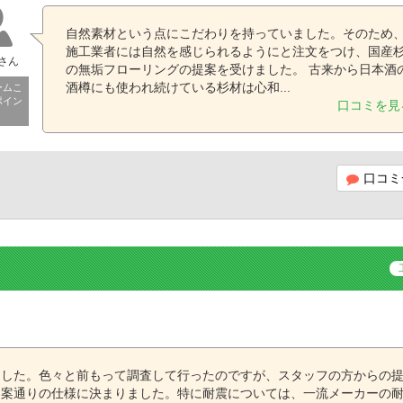
自然素材という点にこだわりを持っていました。そのため
施工業者には自然を感じられるようにと注文をつけ、国産
oさん
の無垢フローリングの提案を受けました。 古来から日本酒
酒樽にも使われ続けている杉材は心和...
ームこ
ポイン
口コミを見
口コミ
ました。色々と前もって調査して行ったのですが、スタッフの方からの
提案通りの仕様に決まりました。特に耐震については、一流メーカーの