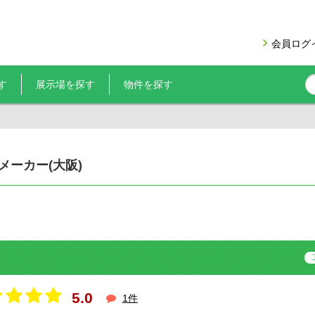
会員ログ
す
展示場を探す
物件を探す
ーカー(大阪)
5.0
1件