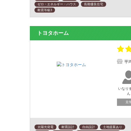
ゼロ・エネルギー・ハウス
長期優良住宅
耐震等級3
トヨタホーム
平
いなり
ん
見
太陽光発電
耐震設計
自由設計
土地提案あり