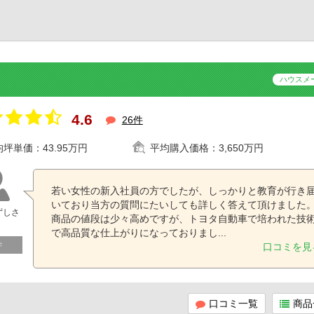
ハウスメ
4.6
26件
均坪単価：
43.95万円
平均購入価格：
3,650万円
若い女性の新入社員の方でしたが、しっかりと教育が行き
いており当方の質問にたいしても詳しく答えて頂けました
ずしさ
商品の値段は少々高めですが、トヨタ自動車で培われた技
で高品質な仕上がりになっておりまし...
学
口コミを見
口コミ一覧
商品