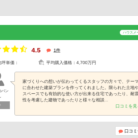
ハウスメ
4.5
1件
均坪単価：
平均購入価格：
4,700万円
家づくりへの想いが伝わってくるスタッフの方々で、テー
に合わせた建築プランを作ってくれました。限られた土地
のパン
スペースでも有効的な使い方が出来る住宅であったり、耐
ん
性を考慮した建物であったりと様々な相談...
学
口コミを見
口コミ