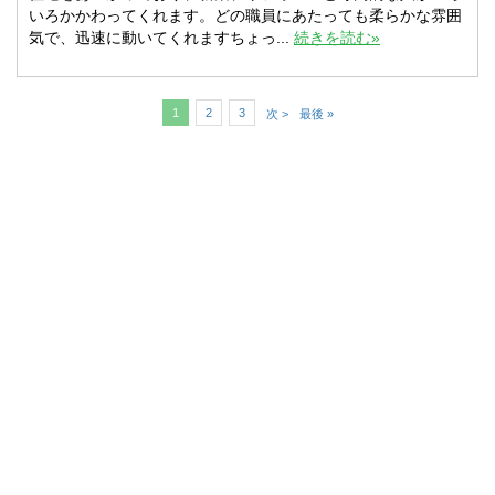
いろかかわってくれます。どの職員にあたっても柔らかな雰囲
気で、迅速に動いてくれますちょっ...
続きを読む»
1
2
3
次 >
最後 »