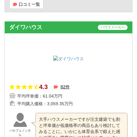
口コミ一覧
ダイワハウス
ハウスメーカー
4.3
82件
平均坪単価：
61.04万円
平均購入価格：
3,059.35万円
大手ハウスメーカーですが注文建築でも割
と坪単価が低価格帯の商品もあり検討して
パルフェノンさ
みることに。いかにも体育会系で鍛えた感
ん