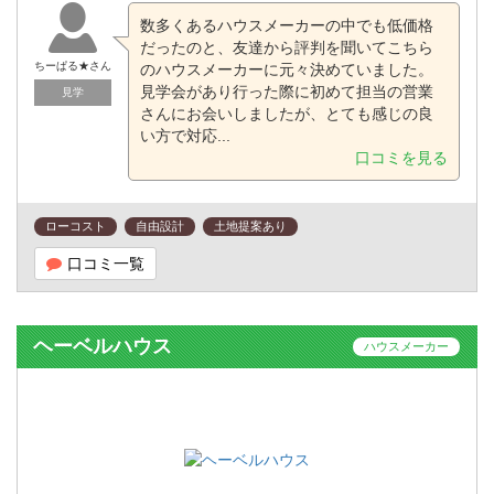
数多くあるハウスメーカーの中でも低価格
だったのと、友達から評判を聞いてこちら
ちーぱる★さん
のハウスメーカーに元々決めていました。
見学会があり行った際に初めて担当の営業
見学
さんにお会いしましたが、とても感じの良
い方で対応...
口コミを見る
ローコスト
自由設計
土地提案あり
口コミ一覧
ヘーベルハウス
ハウスメーカー