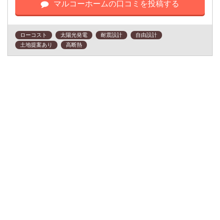
マルコーホームの口コミを投稿する
ローコスト
太陽光発電
耐震設計
自由設計
土地提案あり
高断熱