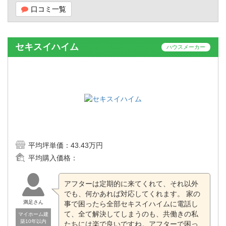
口コミ一覧
セキスイハイム
ハウスメーカー
平均坪単価：
43.43万円
平均購入価格：
アフターは定期的に来てくれて、それ以外
でも、何かあれば対応してくれます。 家の
満足さん
事で困ったら全部セキスイハイムに電話し
て、全て解決してしまうのも、共働きの私
マイホーム建
築10年以内
たちには楽で良いですね。アフターで困っ