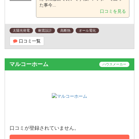
た事今...
口コミを見る
太陽光発電
耐震設計
高断熱
オール電化
口コミ一覧
マルコーホーム
ハウスメーカー
口コミが登録されていません。