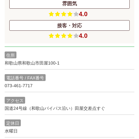
雰囲気
4.0
接客・対応
4.0
住所
和歌山県和歌山市田屋100-1
電話番号 / FAX番号
073-461-7717
アクセス
国道24号線（和歌山バイパス沿い）田屋交差点すぐ
定休日
水曜日