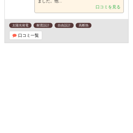
ました。他...
口コミを見る
太陽光発電
耐震設計
自由設計
高断熱
口コミ一覧