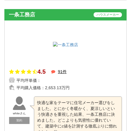
一条工務店
ハウスメーカー
4.5
91件
平均坪単価：
平均購入価格：
2,653.13万円
快適な家をテーマに住宅メーカー選びをし
ました。とにかく冬暖かく、夏涼しいとい
whiteさん
う快適さを重視した結果、一条工務店に決
めました。どこよりも気密性に優れてい
契約
て、建築中にc値を計測する徹底ぶりに惚れ