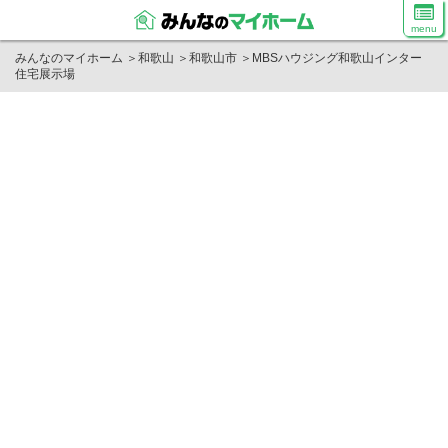
menu
みんなのマイホーム
＞
和歌山
＞
和歌山市
＞
MBSハウジング和歌山インター
住宅展示場