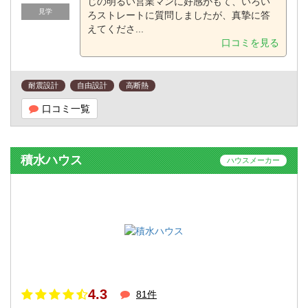
じの明るい営業マンに好感がもて、いろい
見学
ろストレートに質問しましたが、真摯に答
えてくださ...
口コミを見る
耐震設計
自由設計
高断熱
口コミ一覧
積水ハウス
ハウスメーカー
4.3
81件