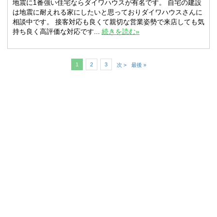
地震に1番強い住宅ならダイワハウスが有名です。 自宅の建設
は地震に耐えれる家にしたいと思っておりダイワハウスさんに
相談中です。 接客対応も良くて親切な営業姿勢で来店しても気
持ち良く高評価な対応です...
続きを読む»
1
2
3
次 >
最後 »