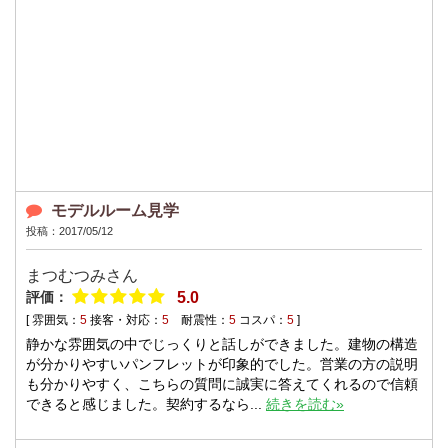
モデルルーム見学
投稿：2017/05/12
まつむつみさん
評価：
5.0
[ 雰囲気：
5
接客・対応：
5
耐震性：
5
コスパ：
5
]
静かな雰囲気の中でじっくりと話しができました。建物の構造
が分かりやすいパンフレットが印象的でした。営業の方の説明
も分かりやすく、こちらの質問に誠実に答えてくれるので信頼
できると感じました。契約するなら...
続きを読む»