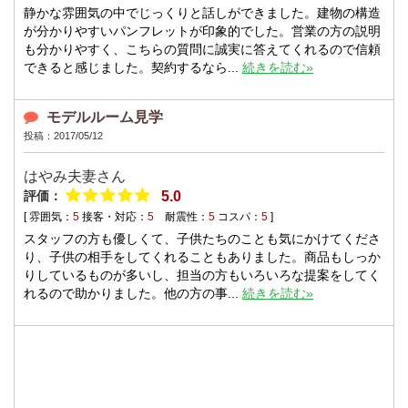
静かな雰囲気の中でじっくりと話しができました。建物の構造
が分かりやすいパンフレットが印象的でした。営業の方の説明
も分かりやすく、こちらの質問に誠実に答えてくれるので信頼
できると感じました。契約するなら...
続きを読む»
モデルルーム見学
投稿：2017/05/12
はやみ夫妻さん
評価：
5.0
[ 雰囲気：
5
接客・対応：
5
耐震性：
5
コスパ：
5
]
スタッフの方も優しくて、子供たちのことも気にかけてくださ
り、子供の相手をしてくれることもありました。商品もしっか
りしているものが多いし、担当の方もいろいろな提案をしてく
れるので助かりました。他の方の事...
続きを読む»