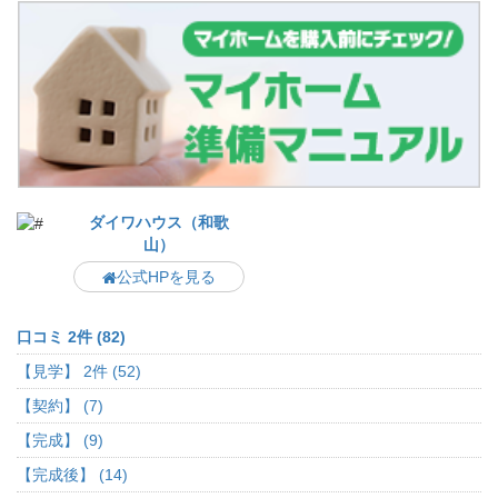
ダイワハウス（和歌
山）
公式HPを見る
口コミ 2件 (82)
【見学】 2件 (52)
【契約】 (7)
【完成】 (9)
【完成後】 (14)