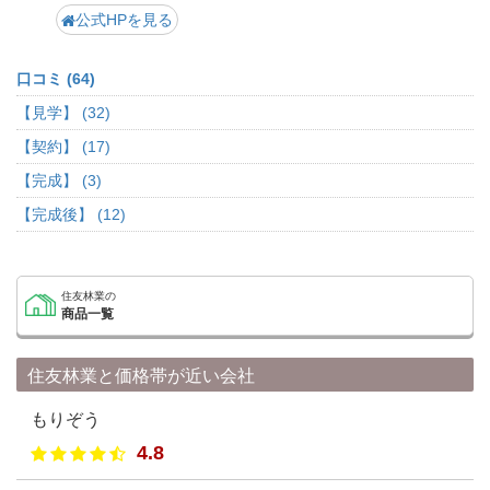
公式HPを見る
口コミ (64)
【見学】 (32)
【契約】 (17)
【完成】 (3)
【完成後】 (12)
住友林業の
商品一覧
住友林業と価格帯が近い会社
もりぞう
4.8