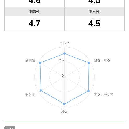
4.6
4.5
耐震性
耐久性
4.7
4.5
コスパ
耐震性
接客・対応
2.5
0
耐久性
アフターケア
設備