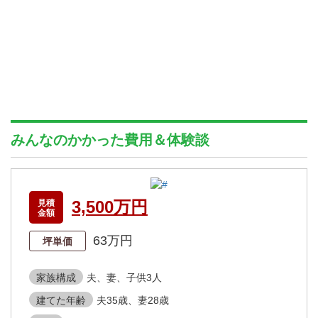
みんなのかかった費用＆体験談
3,500万円
見積
金額
63万円
坪単価
家族構成
夫、妻、子供3人
建てた年齢
夫35歳、妻28歳