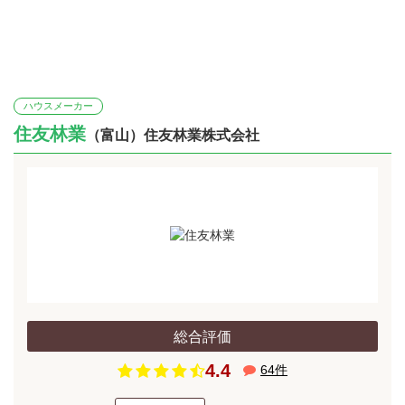
ハウスメーカー
住友林業
（富山）住友林業株式会社
総合評価
4.4
64
件