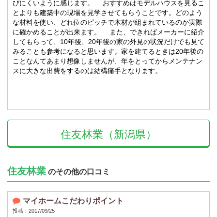
びにくいように感じます。 おすすめはモデルハウスを見るこ
とよりも建築中の現場を見学させてもらうことです。どのよう
な材料を使い、どれ位のピッチで木材が組まれているのか実際
に確かめることが出来ます。 また、できればメーカーに紹介
してもらって、10年後、20年後の家の外見の状況だけでも見て
みることも参考になると思います。家を建てるときは20年後の
ことなんてあまり想像しませんが、年をとってからメンテナン
スに大きな出費をするのは結構痛手となります。
住友林業（新潟県）
住友林業
のその他の口コミ
マイホームこだわりポイント
投稿：2017/09/25