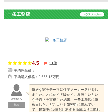
一条工務店
ハウスメーカー
4.5
91件
平均坪単価：
平均購入価格：
2,653.13万円
快適な家をテーマに住宅メーカー選びをし
ました。とにかく冬暖かく、夏涼しいとい
whiteさん
う快適さを重視した結果、一条工務店に決
めました。どこよりも気密性に優れてい
契約
て、建築中にc値を計測する徹底ぶりに惚れ