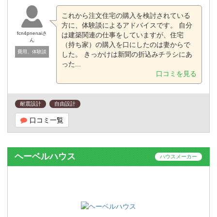
これから注文住宅の購入を検討されている
方に、体験談によるアドバイスです。 自分
fcn4pnenaiさ
は建築関連の仕事をしていますが、住宅
ん
（持ち家）の購入を口にしたのは妻からで
費用、体験談
した。 きっかけは新聞の折込みチラシにあ
った...
口コミを見る
耐震設計
自由設計
口コミ一覧
ヘーベルハウス
ハウスメーカー