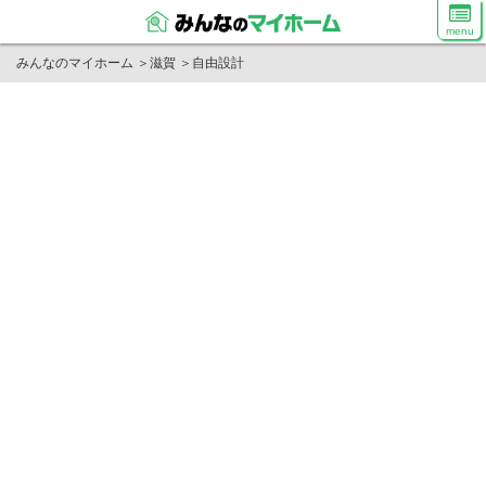
menu
みんなのマイホーム
＞
滋賀
＞
自由設計