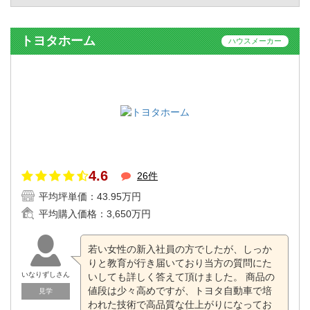
トヨタホーム
ハウスメーカー
4.6
26件
平均坪単価：
43.95万円
平均購入価格：
3,650万円
若い女性の新入社員の方でしたが、しっか
りと教育が行き届いており当方の質問にた
いなりずしさん
いしても詳しく答えて頂けました。 商品の
値段は少々高めですが、トヨタ自動車で培
見学
われた技術で高品質な仕上がりになってお