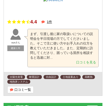
4.4
1件
まず、引渡し後に家の取扱いについての説
明会を半日現場の方でしてくださいまし
ayaさん
た。そこで主に使い方やお手入れの仕方を
教えていただきました。また、定期的に訪
建築１年
問してくださり、困っている箇所を相談す
ると迅速に対...
口コミを見る
太陽光発電
耐震設計
自由設計
土地提案あり
高断熱
地熱床システム
口コミ一覧