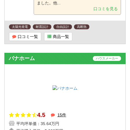
ました。他...
口コミを見る
太陽光発電
耐震設計
自由設計
高断熱
口コミ一覧
商品一覧
パナホーム
ハウスメーカー
4.5
15件
平均坪単価：
35.64万円