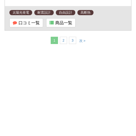
太陽光発電
耐震設計
自由設計
高断熱
口コミ一覧
商品一覧
1
2
3
次 >