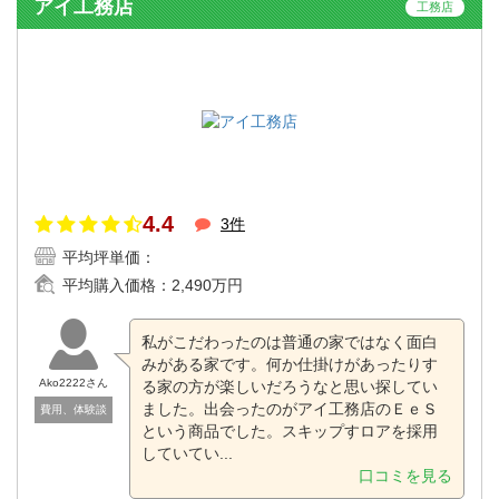
アイ工務店
工務店
4.4
3件
平均坪単価：
平均購入価格：
2,490万円
私がこだわったのは普通の家ではなく面白
みがある家です。何か仕掛けがあったりす
Ako2222さん
る家の方が楽しいだろうなと思い探してい
ました。出会ったのがアイ工務店のＥｅＳ
費用、体験談
という商品でした。スキップすロアを採用
していてい...
口コミを見る