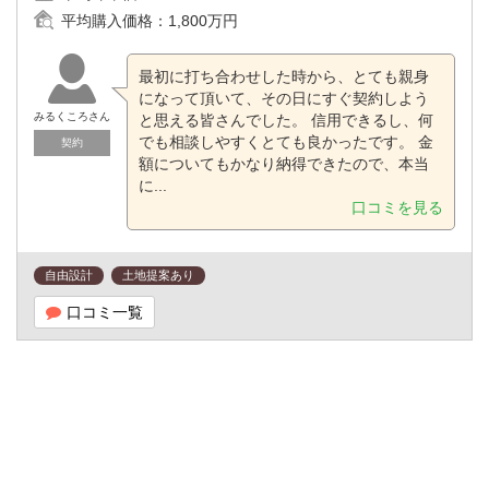
平均購入価格：
1,800万円
最初に打ち合わせした時から、とても親身
になって頂いて、その日にすぐ契約しよう
みるくころさん
と思える皆さんでした。 信用できるし、何
でも相談しやすくとても良かったです。 金
契約
額についてもかなり納得できたので、本当
に...
口コミを見る
自由設計
土地提案あり
口コミ一覧