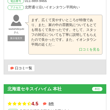
011-889-9466
電話番号
北野通り沿いイオンタウン平岡向い
アクセス
まず、広くて見やすいところが特徴であ
り、また、家の中の雰囲気についてもとて
wadahideyuki
も明るくて良かったです。そして、スタッ
さん
フの対応についても丁寧に説明してもらえ
展示場見学
たので良かったです。また、イオンタウン
平岡の近くだ...
口コミを見る
口コミ一覧
北海道セキスイハイム 本社
本社
4.5
8件