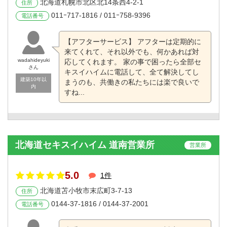
北海道札幌市北区北14条西4-2-1
住所
011ｰ717-1816 / 011ｰ758-9396
電話番号
【アフターサービス】 アフターは定期的に
来てくれて、それ以外でも、何かあれば対
wadahideyuki
応してくれます。 家の事で困ったら全部セ
さん
キスイハイムに電話して、全て解決してし
建築10年以
まうのも、共働きの私たちには楽で良いで
内
すね...
北海道セキスイハイム 道南営業所
営業所
5.0
1件
北海道苫小牧市末広町3-7-13
住所
0144-37-1816 / 0144-37-2001
電話番号