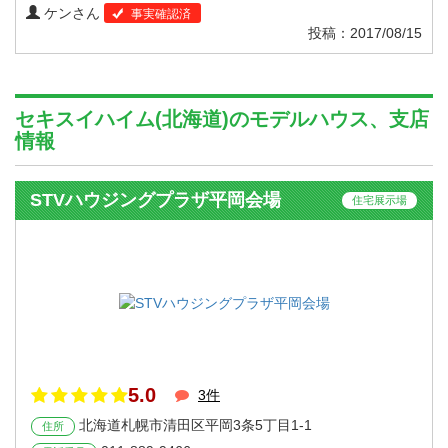
ケンさん
事実確認済
投稿：2017/08/15
セキスイハイム(北海道)のモデルハウス、支店
情報
STVハウジングプラザ平岡会場
住宅展示場
5.0
3件
北海道札幌市清田区平岡3条5丁目1-1
住所