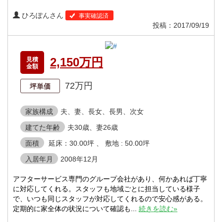
ひろぽんさん
事実確認済
投稿：2017/09/19
2,150万円
見積
金額
72万円
坪単価
家族構成
夫、妻、長女、長男、次女
建てた年齢
夫30歳、妻26歳
面積
延床：30.00坪 、 敷地 : 50.00坪
入居年月
2008年12月
アフターサービス専門のグループ会社があり、何かあれば丁寧
に対応してくれる。スタッフも地域ごとに担当している様子
で、いつも同じスタッフが対応してくれるので安心感がある。
定期的に家全体の状況について確認も...
続きを読む»