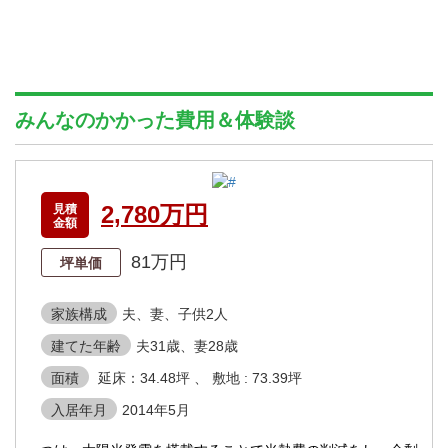
みんなのかかった費用＆体験談
2,780万円
見積
金額
81万円
坪単価
家族構成
夫、妻、子供2人
建てた年齢
夫31歳、妻28歳
面積
延床：34.48坪 、 敷地 : 73.39坪
入居年月
2014年5月