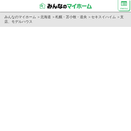
menu
みんなのマイホーム
＞
北海道
＞
札幌・苫小牧・道央
＞
セキスイハイム
＞
支
店、モデルハウス