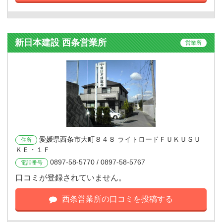
新日本建設 西条営業所
営業所
愛媛県西条市大町８４８ ライトロードＦＵＫＵＳＵ
住所
ＫＥ・１Ｆ
0897-58-5770 / 0897-58-5767
電話番号
口コミが登録されていません。
西条営業所の口コミを投稿する