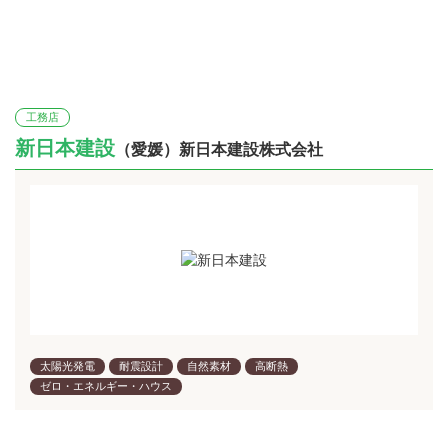
工務店
新日本建設
（愛媛）新日本建設株式会社
太陽光発電
耐震設計
自然素材
高断熱
ゼロ・エネルギー・ハウス