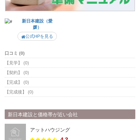
新日本建設（愛
媛）
公式HPを見る
口コミ (0)
【見学】 (0)
【契約】 (0)
【完成】 (0)
【完成後】 (0)
新日本建設と価格帯が近い会社
アットハウジング
4.2