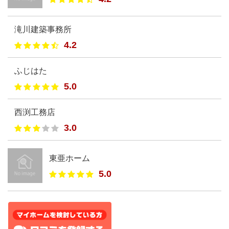
滝川建築事務所
4.2
ふじはた
5.0
西渕工務店
3.0
東亜ホーム
5.0