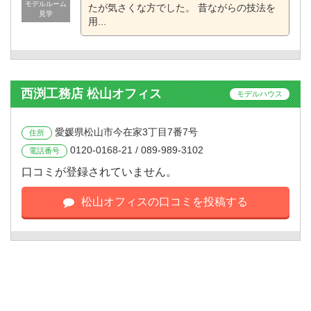
モデルルーム
たが気さくな方でした。 昔ながらの技法を
見学
用...
西渕工務店 松山オフィス
モデルハウス
愛媛県松山市今在家3丁目7番7号
住所
0120-0168-21 / 089-989-3102
電話番号
口コミが登録されていません。
松山オフィスの口コミを投稿する