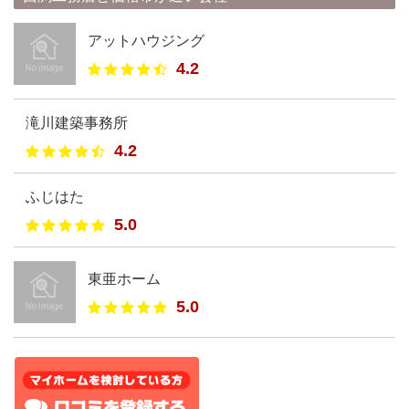
アットハウジング
4.2
滝川建築事務所
4.2
ふじはた
5.0
東亜ホーム
5.0