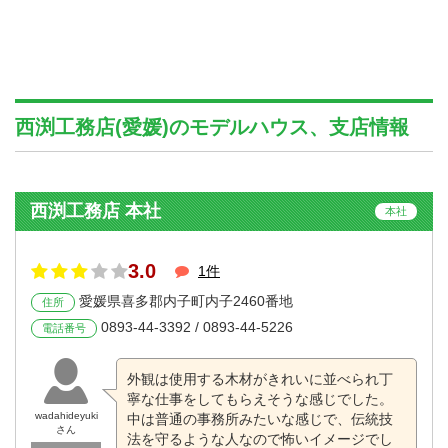
西渕工務店(愛媛)のモデルハウス、支店情報
西渕工務店 本社
本社
3.0
1件
愛媛県喜多郡内子町内子2460番地
住所
0893-44-3392 / 0893-44-5226
電話番号
外観は使用する木材がきれいに並べられ丁
寧な仕事をしてもらえそうな感じでした。
wadahideyuki
中は普通の事務所みたいな感じで、伝統技
さん
法を守るような人なので怖いイメージでし