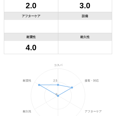
2.0
3.0
アフターケア
設備
耐震性
耐久性
4.0
コスパ
耐震性
接客・対応
2.5
0
耐久性
アフターケア