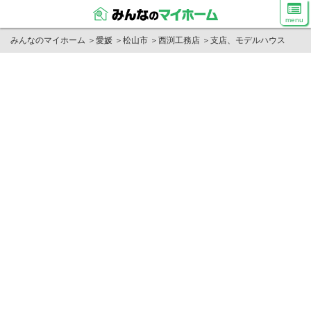
menu
みんなのマイホーム
＞
愛媛
＞
松山市
＞
西渕工務店
＞
支店、モデルハウス