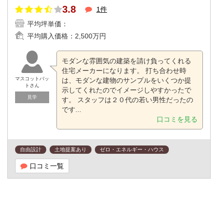
3.8
1件
平均坪単価：
平均購入価格：
2,500万円
モダンな雰囲気の建築を請け負ってくれる
住宅メーカーになります。 打ち合わせ時
マスコットバッ
は、モダンな建物のサンプルをいくつか提
トさん
示してくれたのでイメージしやすかったで
見学
す。 スタッフは２０代の若い男性だったの
です...
口コミを見る
自由設計
土地提案あり
ゼロ・エネルギー・ハウス
口コミ一覧