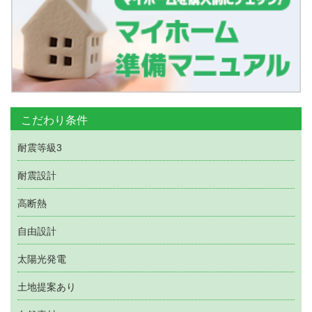
こだわり条件
耐震等級3
耐震設計
高断熱
自由設計
太陽光発電
土地提案あり