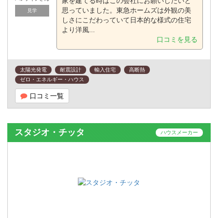
家を建てる時はこの会社にお願いしたいと
思っていました。東急ホームズは外観の美
見学
しさにこだわっていて日本的な様式の住宅
より洋風...
口コミを見る
太陽光発電
耐震設計
輸入住宅
高断熱
ゼロ・エネルギー・ハウス
口コミ一覧
スタジオ・チッタ
ハウスメーカー