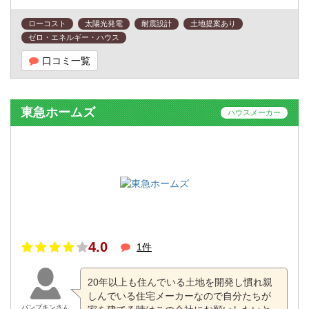
ローコスト
太陽光発電
耐震設計
土地提案あり
ゼロ・エネルギー・ハウス
口コミ一覧
東急ホームズ
ハウスメーカー
4.0
1件
20年以上も住んでいる土地を開発し慣れ親
しんでいる住宅メーカーなので自分たちが
パンプキンさん