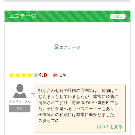
エステージ
工務店
4.0
1件
打ち合わせ時の社内の雰囲気は、建物はこ
じんまりとしていましたが、非常に綺麗に
キクリン。さん
清掃されており、雰囲気のいい事務所でし
た。子供が遊べるキッズコーナーもあり、
見学
子供連れの私達には非常に助かりました。
スタッフの...
口コミを見る