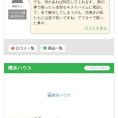
でも、何かあれば対応してくれます。 家の
満足さん
事で困ったら全部セキスイハイムに電話し
て、全て解決してしまうのも、共働きの私
マイホーム建
築10年以内
たちには楽で良いですね。アフターで困っ
た事今...
口コミを見る
口コミ一覧
商品一覧
積水ハウス
ハウスメーカー