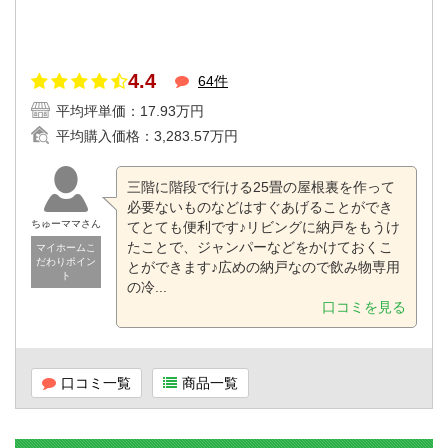
4.4
64件
平均坪単価：
17.93万円
平均購入価格：
3,283.57万円
三階に階段で行ける25畳の屋根裏を作って
必要ないものなどはすぐあげることができ
ちゅーママさん
てとても便利です♪リビングに納戸をもうけ
たことで、ジャンパーなどをかけておくこ
マイホームこ
だわりポイン
とができます♪広めの納戸なので飲み物専用
ト
の冷...
口コミを見る
口コミ一覧
商品一覧