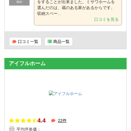
をすることが出来ました。ミサワホームを
契約
選んだのは、蔵のある家があるからです。
収納スペー...
口コミを見る
口コミ一覧
商品一覧
アイフルホーム
4.4
22件
平均坪単価：