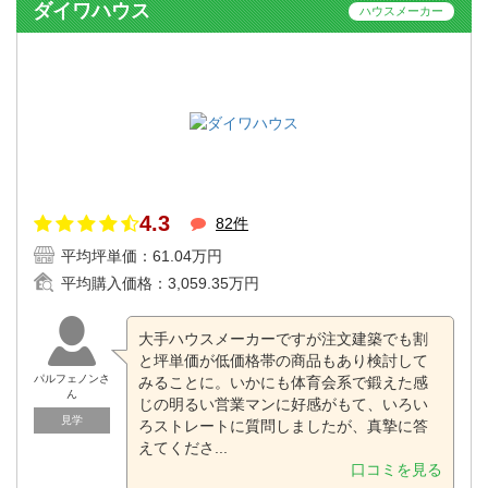
ダイワハウス
ハウスメーカー
4.3
82件
平均坪単価：
61.04万円
平均購入価格：
3,059.35万円
大手ハウスメーカーですが注文建築でも割
と坪単価が低価格帯の商品もあり検討して
パルフェノンさ
みることに。いかにも体育会系で鍛えた感
ん
じの明るい営業マンに好感がもて、いろい
見学
ろストレートに質問しましたが、真摯に答
えてくださ...
口コミを見る