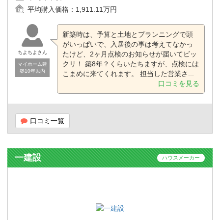
平均購入価格：
1,911.11万円
新築時は、予算と土地とプランニングで頭
がいっぱいで、入居後の事は考えてなかっ
ちよちよさん
たけど、2ヶ月点検のお知らせが届いてビッ
クリ！ 築8年？くらいたちますが、点検には
マイホーム建
築10年以内
こまめに来てくれます。 担当した営業さ...
口コミを見る
口コミ一覧
一建設
ハウスメーカー