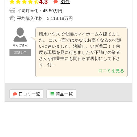
4.3
81件
平均坪単価：
45.50万円
平均購入価格：
3,118.18万円
積水ハウスで念願のマイホームを建てまし
た。 コスト面ではかなりお高くなるので迷
りんごさん
いに迷いました。決断し、いざ着工！！何
度も現場を見に行きましたが下請けの業者
建築１年
さんが作業中にも関わらず親切にして下さ
り、何...
口コミを見る
口コミ一覧
商品一覧