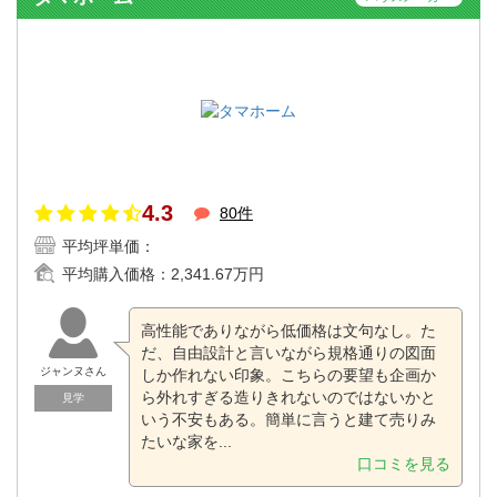
4.3
80件
平均坪単価：
平均購入価格：
2,341.67万円
高性能でありながら低価格は文句なし。た
だ、自由設計と言いながら規格通りの図面
ジャンヌさん
しか作れない印象。こちらの要望も企画か
ら外れすぎる造りきれないのではないかと
見学
いう不安もある。簡単に言うと建て売りみ
たいな家を...
口コミを見る