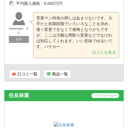
平均購入価格：
5,000万円
営業マン特有の押しはあまりないです。大
手だと初期段階でいろいろなことを決め、
makamaka さ
後々変更できなくて後悔となりがちです
ん
が、ここは大幅な間取り変更などでなけれ
見学
ば対応してくれます。いい意味でゆるいで
す。パナホー...
口コミを見る
口コミ一覧
商品一覧
住友林業
ハウスメーカー