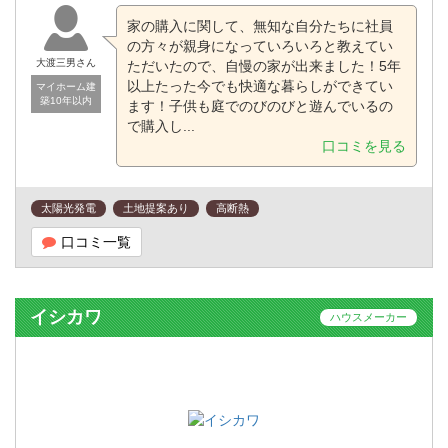
家の購入に関して、無知な自分たちに社員
の方々が親身になっていろいろと教えてい
大渡三男さん
ただいたので、自慢の家が出来ました！5年
以上たった今でも快適な暮らしができてい
マイホーム建
築10年以内
ます！子供も庭でのびのびと遊んでいるの
で購入し...
口コミを見る
太陽光発電
土地提案あり
高断熱
口コミ一覧
イシカワ
ハウスメーカー