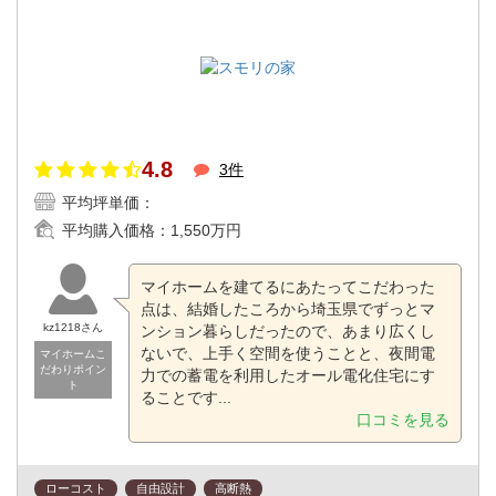
4.8
3件
平均坪単価：
平均購入価格：
1,550万円
マイホームを建てるにあたってこだわった
点は、結婚したころから埼玉県でずっとマ
kz1218さん
ンション暮らしだったので、あまり広くし
ないで、上手く空間を使うことと、夜間電
マイホームこ
だわりポイン
力での蓄電を利用したオール電化住宅にす
ト
ることです...
口コミを見る
ローコスト
自由設計
高断熱