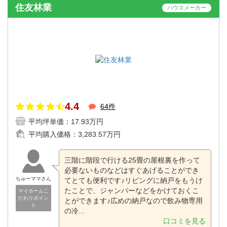
住友林業
ハウスメーカー
4.4
64件
平均坪単価：
17.93万円
平均購入価格：
3,283.57万円
三階に階段で行ける25畳の屋根裏を作って
必要ないものなどはすぐあげることができ
ちゅーママさん
てとても便利です♪リビングに納戸をもうけ
たことで、ジャンパーなどをかけておくこ
マイホームこ
だわりポイン
とができます♪広めの納戸なので飲み物専用
ト
の冷...
口コミを見る