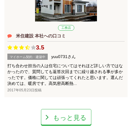
工務店
米住建設 本社への口コミ
3.5
yuu0731さん
マイホーム契約・建築中
打ち合わせ担当の人は住宅についてはそれほど詳しい方ではな
かったので、質問しても返答次回までに繰り越される事が多か
ったです。価格に関しては頑張ってくれたと思います。選んだ
決めては、暖房です。高気密高断熱...
2017年05月23日投稿
もっと見る