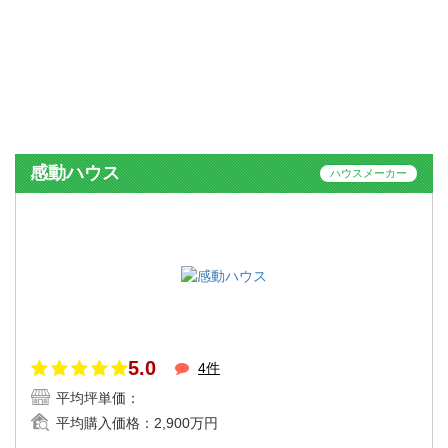
感動ハウス
ハウスメーカー
5.0
4件
平均坪単価：
平均購入価格：
2,900万円