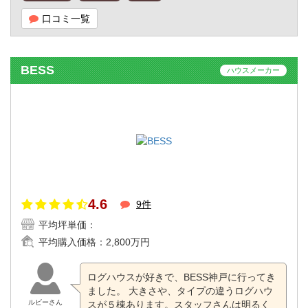
口コミ一覧
BESS
ハウスメーカー
4.6
9件
平均坪単価：
平均購入価格：
2,800万円
ログハウスが好きで、BESS神戸に行ってき
ました。 大きさや、タイプの違うログハウ
ルビーさん
スが５棟あります。スタッフさんは明るく