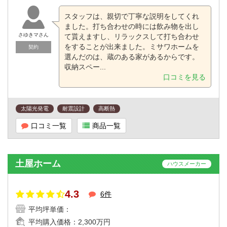
スタッフは、親切で丁寧な説明をしてくれ
ました。打ち合わせの時には飲み物を出し
さゆきマさん
て貰えますし、リラックスして打ち合わせ
をすることが出来ました。ミサワホームを
契約
選んだのは、蔵のある家があるからです。
収納スペー...
口コミを見る
太陽光発電
耐震設計
高断熱
口コミ一覧
商品一覧
土屋ホーム
ハウスメーカー
4.3
6件
平均坪単価：
平均購入価格：
2,300万円