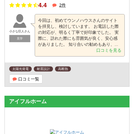
4.4
2件
今回は、初めてウンノハウスさんのサイト
を拝見し、検討しています。 お電話した際
小さな巨人さん
の対応が、明るく丁寧で好印象でした。 実
際に、訪れた際にも雰囲気が良く、安心感
見学
がありました。 知り合いの勧めもあり、...
口コミを見る
太陽光発電
耐震設計
高断熱
口コミ一覧
アイフルホーム