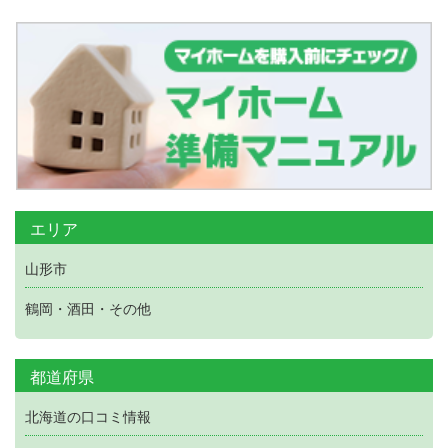
エリア
山形市
鶴岡・酒田・その他
都道府県
北海道の口コミ情報