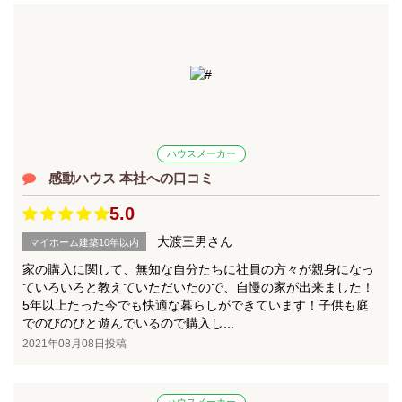
ハウスメーカー
感動ハウス 本社への口コミ
5.0
大渡三男さん
マイホーム建築10年以内
家の購入に関して、無知な自分たちに社員の方々が親身になっ
ていろいろと教えていただいたので、自慢の家が出来ました！
5年以上たった今でも快適な暮らしができています！子供も庭
でのびのびと遊んでいるので購入し...
2021年08月08日投稿
ハウスメーカー