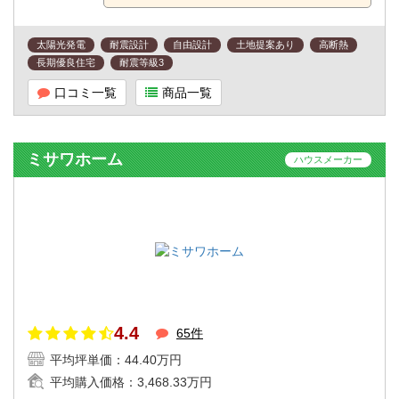
太陽光発電
耐震設計
自由設計
土地提案あり
高断熱
長期優良住宅
耐震等級3
口コミ一覧
商品一覧
ミサワホーム
ハウスメーカー
4.4
65件
平均坪単価：
44.40万円
平均購入価格：
3,468.33万円