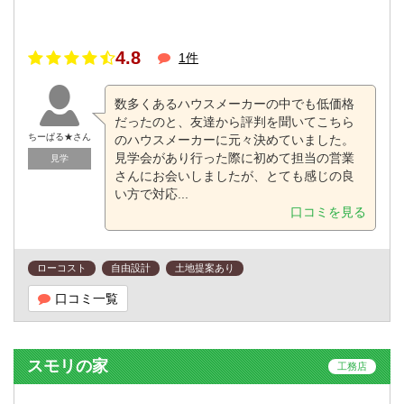
4.8
1件
数多くあるハウスメーカーの中でも低価格
だったのと、友達から評判を聞いてこちら
ちーぱる★さん
のハウスメーカーに元々決めていました。
見学会があり行った際に初めて担当の営業
見学
さんにお会いしましたが、とても感じの良
い方で対応...
口コミを見る
ローコスト
自由設計
土地提案あり
口コミ一覧
スモリの家
工務店