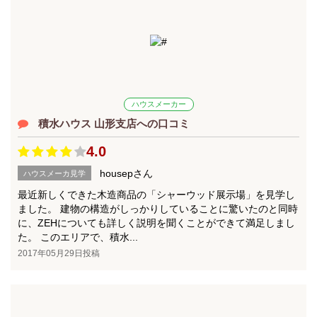
ハウスメーカー
積水ハウス 山形支店への口コミ
4.0
housepさん
ハウスメーカ見学
最近新しくできた木造商品の「シャーウッド展示場」を見学し
ました。 建物の構造がしっかりしていることに驚いたのと同時
に、ZEHについても詳しく説明を聞くことができて満足しまし
た。 このエリアで、積水...
2017年05月29日投稿