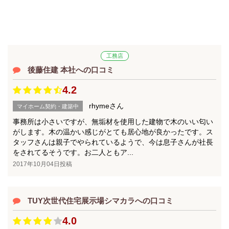
工務店
後藤住建 本社への口コミ
4.2
rhymeさん
マイホーム契約・建築中
事務所は小さいですが、無垢材を使用した建物で木のいい匂い
がします。木の温かい感じがとても居心地が良かったです。ス
タッフさんは親子でやられているようで、今は息子さんが社長
をされてるそうです。お二人ともア...
2017年10月04日投稿
TUY次世代住宅展示場シマカラへの口コミ
4.0