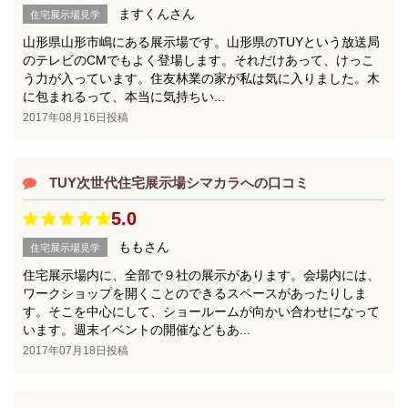
ますくんさん
住宅展示場見学
山形県山形市嶋にある展示場です。山形県のTUYという放送局
のテレビのCMでもよく登場します。それだけあって、けっこ
う力が入っています。住友林業の家が私は気に入りました。木
に包まれるって、本当に気持ちい...
2017年08月16日投稿
TUY次世代住宅展示場シマカラへの口コミ
5.0
ももさん
住宅展示場見学
住宅展示場内に、全部で９社の展示があります。会場内には、
ワークショップを開くことのできるスペースがあったりしま
す。そこを中心にして、ショールームが向かい合わせになって
います。週末イベントの開催などもあ...
2017年07月18日投稿