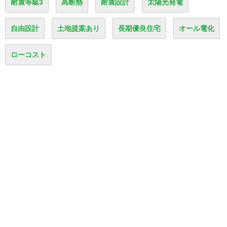
耐震等級3
高断熱
耐震設計
太陽光発電
自由設計
土地提案あり
長期優良住宅
オール電化
ローコスト