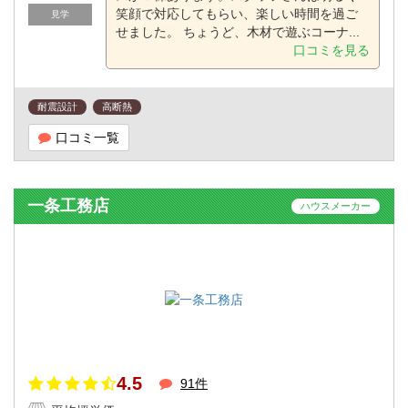
笑顔で対応してもらい、楽しい時間を過ご
見学
せました。 ちょうど、木材で遊ぶコーナ...
口コミを見る
耐震設計
高断熱
口コミ一覧
一条工務店
ハウスメーカー
4.5
91件