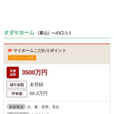
オダケホーム
（富山）への口コミ
マイホームこだわりポイント
オダケホーム 本社
3500万円
見積
金額
未登録
値引金額
58.3万円
坪単価
家族構成
夫、妻、長男、長女