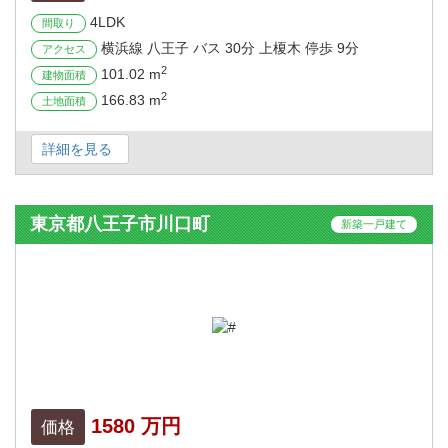
4LDK
間取り
横浜線 八王子 バス 30分 上榎木 停歩 9分
アクセス
2
101.02 m
建物面積
2
166.83 m
土地面積
詳細を見る
東京都八王子市川口町
新築一戸建て
1580 万円
価格