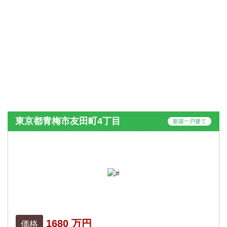
東京都青梅市友田町4丁目
新築一戸建て
1680 万円
価格