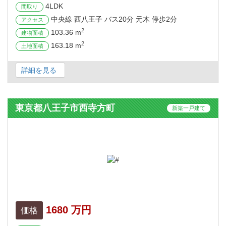
4LDK
間取り
中央線 西八王子 バス20分 元木 停歩2分
アクセス
2
103.36 m
建物面積
2
163.18 m
土地面積
詳細を見る
東京都八王子市西寺方町
新築一戸建て
1680 万円
価格