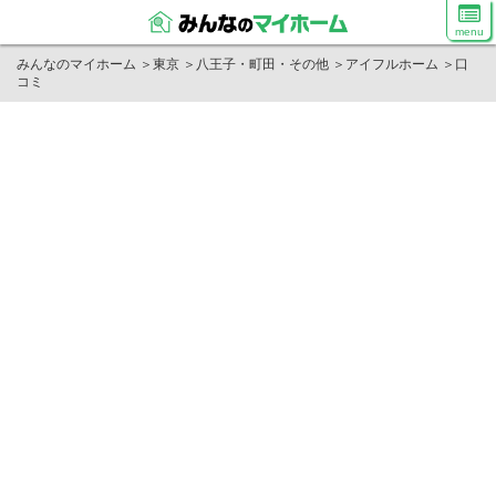
menu
みんなのマイホーム
＞
東京
＞
八王子・町田・その他
＞
アイフルホーム
＞
口
コミ