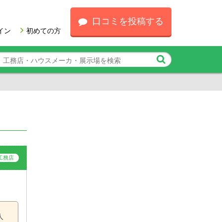
口コミを投稿する
イン
初めての方
工務店
人