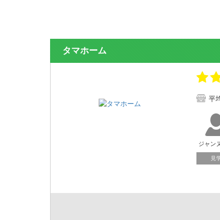
タマホーム
平
ジャン
見