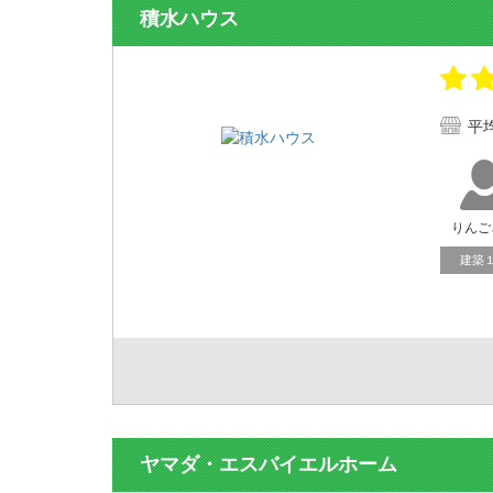
積水ハウス
平
りんご
建築
ヤマダ・エスバイエルホーム