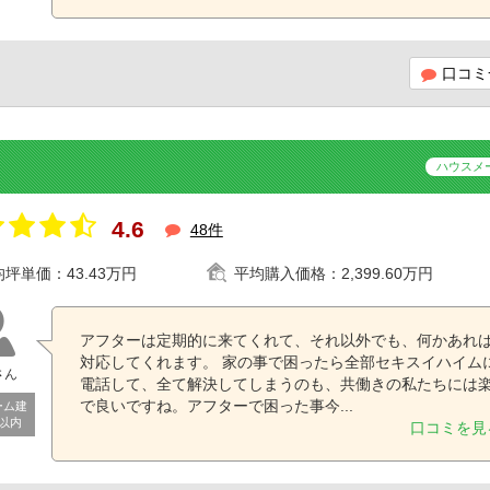
口コミ
ハウスメ
4.6
48件
均坪単価：
43.43万円
平均購入価格：
2,399.60万円
アフターは定期的に来てくれて、それ以外でも、何かあれ
対応してくれます。 家の事で困ったら全部セキスイハイム
さん
電話して、全て解決してしまうのも、共働きの私たちには
で良いですね。アフターで困った事今...
ーム建
年以内
口コミを見