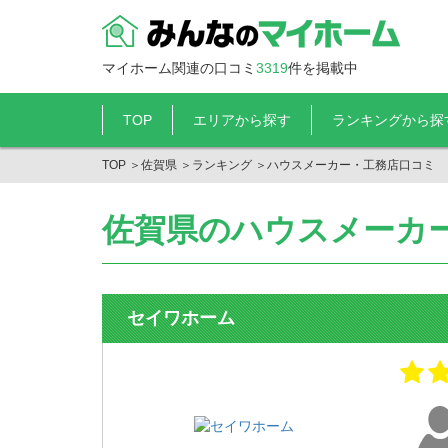
マイホーム関連の口コミ
3319
件を掲載中
TOP
エリアから探す
ランキングから探
TOP
＞
佐賀県
＞
ランキング
＞
ハウスメーカー・工務店口コミ
佐賀県のハウスメーカ
セイワホーム