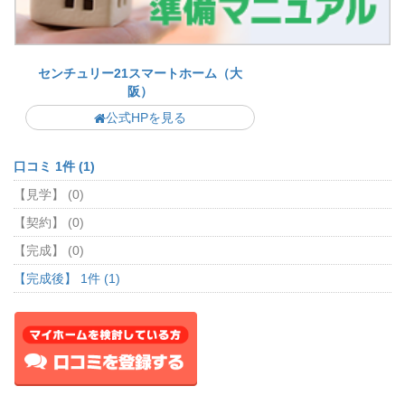
センチュリー21スマートホーム（大
阪）
公式HPを見る
口コミ 1件 (1)
【見学】 (0)
【契約】 (0)
【完成】 (0)
【完成後】 1件 (1)