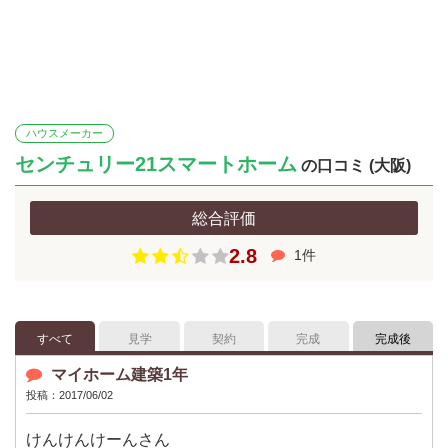
ハウスメーカー
センチュリー21スマートホーム
の口コミ (大阪)
総合評価
2.8
1件
すべて
見学
契約
完成
完成後
マイホーム建築1年
投稿：2017/06/02
けんけんけーんさん