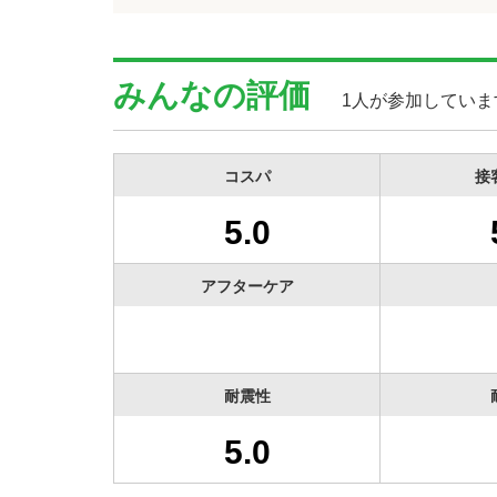
みんなの評価
1人が参加していま
コスパ
接
5.0
アフターケア
耐震性
5.0