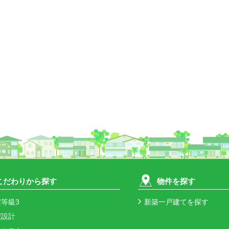
こだわりから探す
物件を探す
等級3
新築一戸建てを探す
震設計