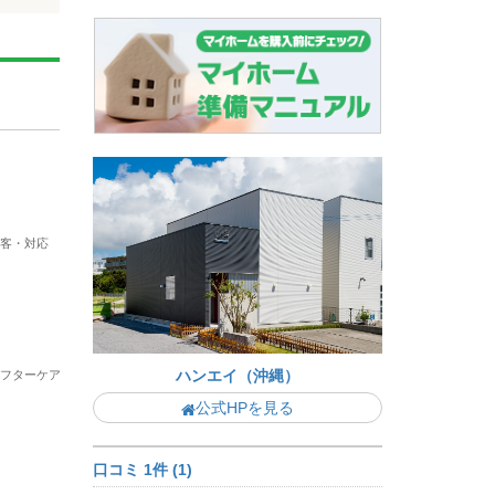
接客・対応
ハンエイ（沖縄）
アフターケア
公式HPを見る
口コミ 1件 (1)