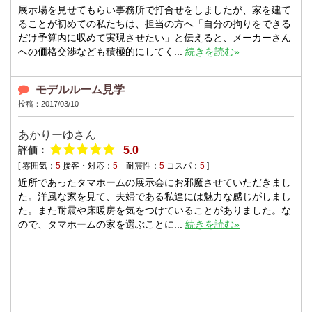
展示場を見せてもらい事務所で打合せをしましたが、家を建て
ることが初めての私たちは、担当の方へ「自分の拘りをできる
だけ予算内に収めて実現させたい」と伝えると、メーカーさん
への価格交渉なども積極的にしてく...
続きを読む»
モデルルーム見学
投稿：2017/03/10
あかりーゆさん
評価：
5.0
[ 雰囲気：
5
接客・対応：
5
耐震性：
5
コスパ：
5
]
近所であったタマホームの展示会にお邪魔させていただきまし
た。洋風な家を見て、夫婦である私達には魅力な感じがしまし
た。また耐震や床暖房を気をつけていることがありました。な
ので、タマホームの家を選ぶことに...
続きを読む»