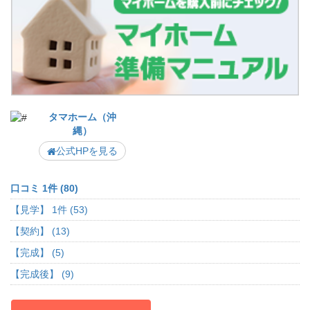
タマホーム（沖
縄）
公式HPを見る
口コミ 1件 (80)
【見学】 1件 (53)
【契約】 (13)
【完成】 (5)
【完成後】 (9)