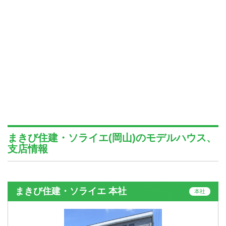
まきび住建・ソライエ(岡山)のモデルハウス、
支店情報
まきび住建・ソライエ 本社
本社