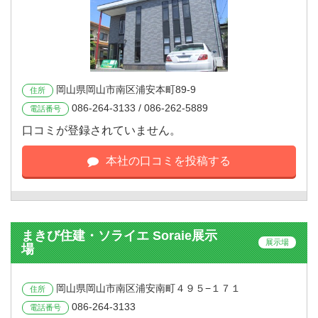
岡山県岡山市南区浦安本町89-9
住所
086-264-3133 / 086-262-5889
電話番号
口コミが登録されていません。
本社の口コミを投稿する
まきび住建・ソライエ Soraie展示
展示場
場
岡山県岡山市南区浦安南町４９５−１７１
住所
086-264-3133
電話番号