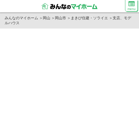
menu
みんなのマイホーム
＞
岡山
＞
岡山市
＞
まきび住建・ソライエ
＞
支店、モデ
ルハウス