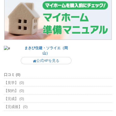
まきび住建・ソライエ（岡
山）
公式HPを見る
口コミ (0)
【見学】 (0)
【契約】 (0)
【完成】 (0)
【完成後】 (0)