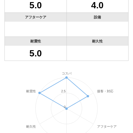
5.0
4.0
アフターケア
設備
耐震性
耐久性
5.0
コスパ
耐震性
接客・対応
2.5
0
耐久性
アフターケア