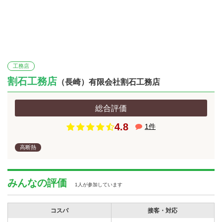
工務店
割石工務店
（長崎）有限会社割石工務店
総合評価
4.8
1
件
高断熱
みんなの評価
1人が参加しています
コスパ
接客・対応