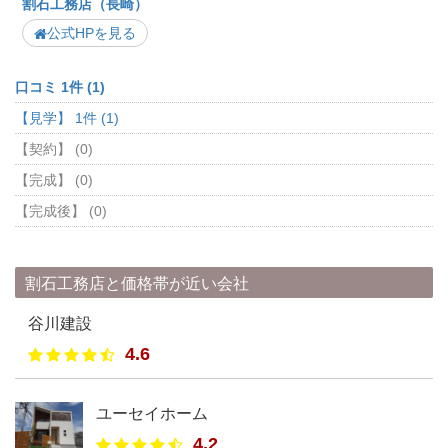
割石工務店（長崎）
公式HPを見る
口コミ 1件 (1)
【見学】 1件 (1)
【契約】 (0)
【完成】 (0)
【完成後】 (0)
割石工務店と価格帯が近い会社
谷川建設
4.6
ユーセイホーム
4.2