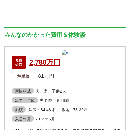
みんなのかかった費用＆体験談
2,780万円
見積
金額
81万円
坪単価
家族構成
夫、妻、子供2人
建てた年齢
夫31歳、妻28歳
面積
延床：34.48坪 、 敷地 : 73.39坪
入居年月
2014年5月