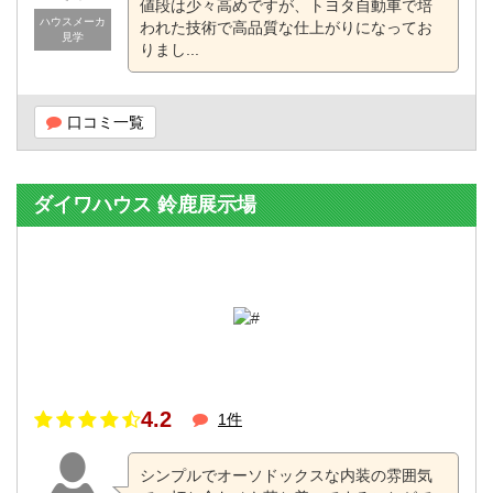
値段は少々高めですが、トヨタ自動車で培
ハウスメーカ
われた技術で高品質な仕上がりになってお
見学
りまし...
口コミ一覧
ダイワハウス 鈴鹿展示場
4.2
1件
シンプルでオーソドックスな内装の雰囲気