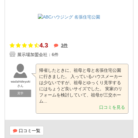
4.3
3件
展示場加盟会社：6件
帰省したときに、祖母と母と名張住宅公園
に行きました。 入っているハウスメーカー
wadahideyuki
は少ないですが、祖母とゆっくり見学する
さん
にはちょうど良いサイズでした。 実家のリ
見学
フォームを検討していて、祖母が三交ホー
ム...
口コミを見る
口コミ一覧