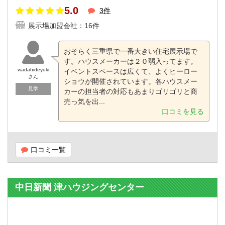
5.0
3件
展示場加盟会社：16件
おそらく三重県で一番大きい住宅展示場で
す。ハウスメーカーは２０弱入ってます。
wadahideyuki
イベントスペースは広くて、よくヒーロー
さん
ショウが開催されています。各ハウスメー
見学
カーの担当者の対応もあまりゴリゴリと商
売っ気を出...
口コミを見る
口コミ一覧
中日新聞 津ハウジングセンター