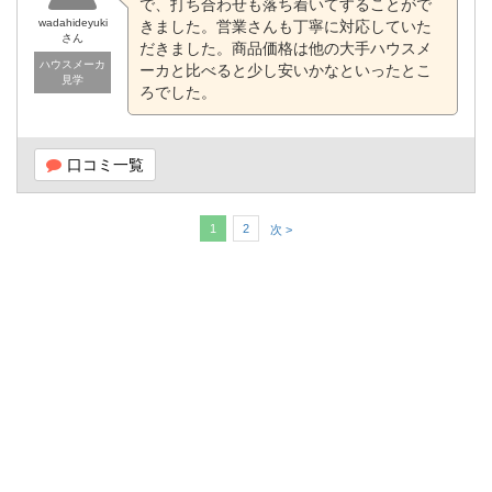
で、打ち合わせも落ち着いてすることがで
wadahideyuki
きました。営業さんも丁寧に対応していた
さん
だきました。商品価格は他の大手ハウスメ
ハウスメーカ
ーカと比べると少し安いかなといったとこ
見学
ろでした。
口コミ一覧
1
2
次 >