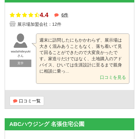
4.4
6件
展示場加盟会社：12件
週末に訪問したにもかかわらず、展示場は
大きく混みあうこともなく、落ち着いて見
wadahideyuki
て回ることができたので大変良かったで
さん
す。家造りだけではなく、土地購入のアド
見学
バイス、ひいては生涯設計に至るまで親身
に相談に乗っ...
口コミを見る
口コミ一覧
ABCハウジング 名張住宅公園