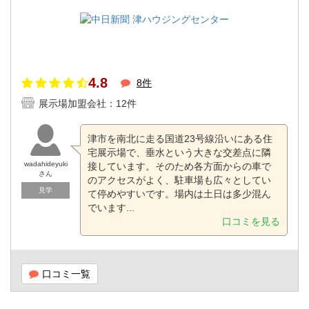
4.8
8件
展示場加盟会社：12件
津市を南北に走る国道23号線沿いにある住
宅展示場で、垂水という大きな交差点に隣
wadahideyuki
接しています。そのため各方面からの車で
さん
のアクセスがよく、駐車場も広々としてい
見学
て停めやすいです。場内は土日は多少混ん
でいます...
口コミを見る
口コミ一覧