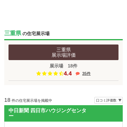
三重県
の住宅展示場
三重県
展示場
評価
展示場 18件
4.4
35件
18
件の住宅展示場を掲載中
中日新聞 四日市ハウジングセンタ
ー