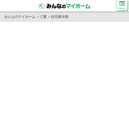
menu
みんなのマイホーム
＞
三重
＞
住宅展示場