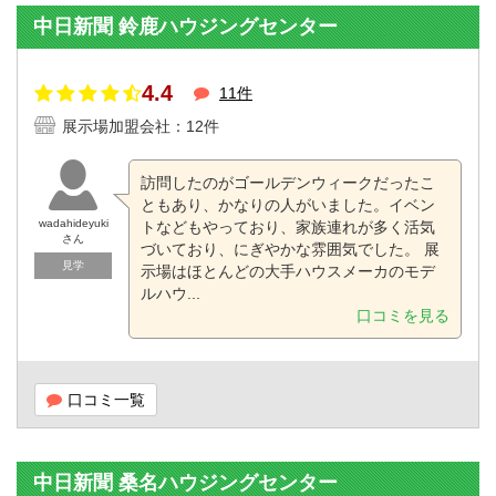
中日新聞 鈴鹿ハウジングセンター
4.4
11件
展示場加盟会社：12件
訪問したのがゴールデンウィークだったこ
ともあり、かなりの人がいました。イベン
wadahideyuki
トなどもやっており、家族連れが多く活気
さん
づいており、にぎやかな雰囲気でした。 展
見学
示場はほとんどの大手ハウスメーカのモデ
ルハウ...
口コミを見る
口コミ一覧
中日新聞 桑名ハウジングセンター