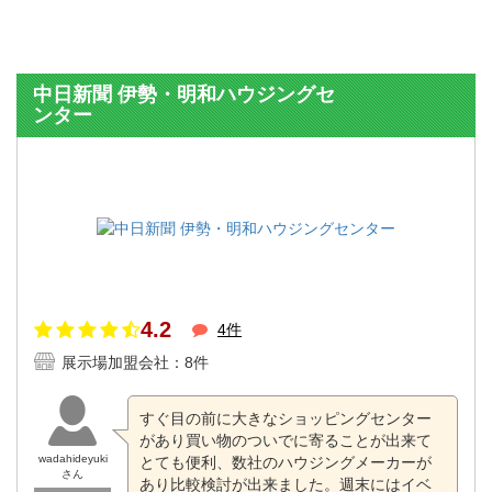
中日新聞 伊勢・明和ハウジングセ
ンター
4.2
4件
展示場加盟会社：8件
すぐ目の前に大きなショッピングセンター
があり買い物のついでに寄ることが出来て
wadahideyuki
とても便利、数社のハウジングメーカーが
さん
あり比較検討が出来ました。週末にはイベ