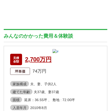
みんなのかかった費用＆体験談
2,700万円
見積
金額
74万円
坪単価
家族構成
夫、妻、子供2人
建てた年齢
夫37歳、妻37歳
面積
延床：36.55坪 、 敷地 : 72.00坪
入居年月
2010年8月