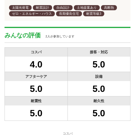
太陽光発電
耐震設計
自由設計
土地提案あり
高断熱
ゼロ・エネルギー・ハウス
長期優良住宅
耐震等級3
みんなの評価
2人が参加しています
コスパ
接客・対応
4.0
5.0
アフターケア
設備
5.0
5.0
耐震性
耐久性
5.0
5.0
コスパ