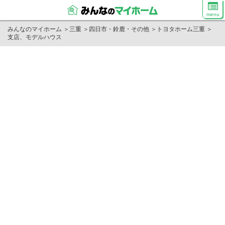
menu
みんなのマイホーム
＞
三重
＞
四日市・鈴鹿・その他
＞
トヨタホーム三重
＞
支店、モデルハウス