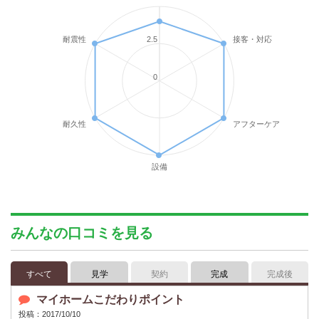
耐震性
接客・対応
2.5
0
耐久性
アフターケア
設備
みんなの口コミを見る
すべて
見学
契約
完成
完成後
マイホームこだわりポイント
投稿：2017/10/10