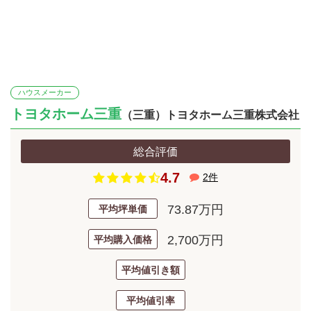
ハウスメーカー
トヨタホーム三重
（三重）トヨタホーム三重株式会社
総合評価
4.7
2
件
73.87万円
平均坪単価
2,700万円
平均購入価格
平均値引き額
平均値引率