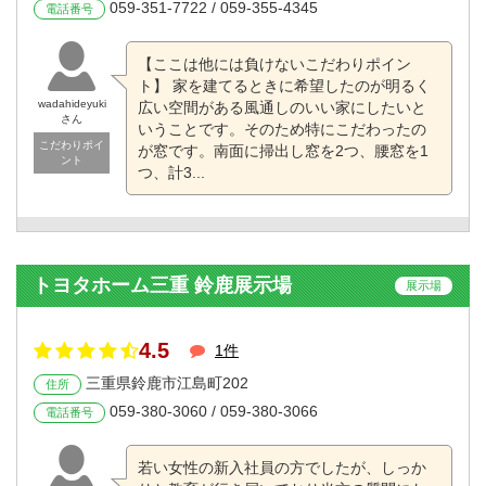
059-351-7722 / 059-355-4345
電話番号
【ここは他には負けないこだわりポイン
ト】 家を建てるときに希望したのが明るく
wadahideyuki
広い空間がある風通しのいい家にしたいと
さん
いうことです。そのため特にこだわったの
こだわりポイ
が窓です。南面に掃出し窓を2つ、腰窓を1
ント
つ、計3...
トヨタホーム三重 鈴鹿展示場
展示場
4.5
1件
三重県鈴鹿市江島町202
住所
059-380-3060 / 059-380-3066
電話番号
若い女性の新入社員の方でしたが、しっか