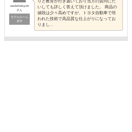
りと教育が行き届いており当方の質問にた
wadahideyuki
いしても詳しく答えて頂けました。 商品の
さん
値段は少々高めですが、トヨタ自動車で培
モデルルーム
われた技術で高品質な仕上がりになってお
見学
りまし...