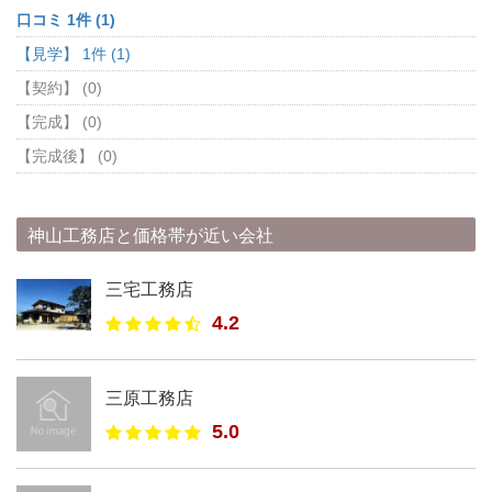
口コミ 1件 (1)
【見学】 1件 (1)
【契約】 (0)
【完成】 (0)
【完成後】 (0)
神山工務店と価格帯が近い会社
三宅工務店
4.2
三原工務店
5.0