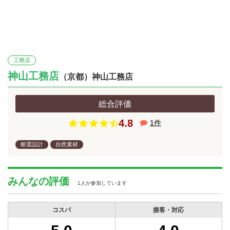
工務店
神山工務店
（京都）神山工務店
総合評価
4.8
1
件
耐震設計
自然素材
みんなの評価
1人が参加しています
コスパ
接客・対応