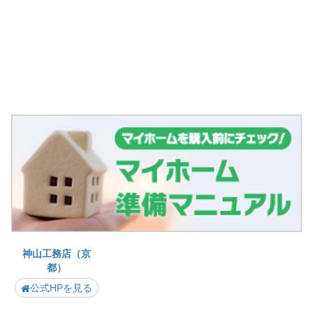
神山工務店（京
都）
公式HPを見る