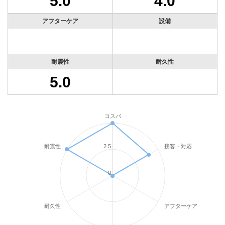
5.0
4.0
アフターケア
設備
耐震性
耐久性
5.0
コスパ
耐震性
接客・対応
2.5
0
耐久性
アフターケア