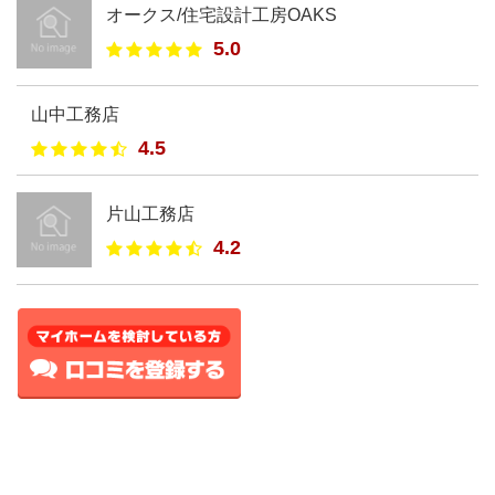
オークス/住宅設計工房OAKS
5.0
山中工務店
4.5
片山工務店
4.2