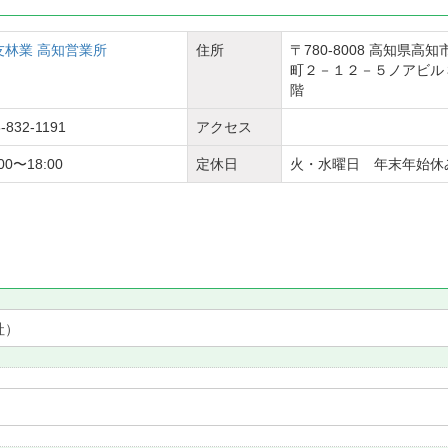
友林業 高知営業所
住所
〒780-8008 高知県高
町２－１２－５ノアビル
階
-832-1191
アクセス
:00〜18:00
定休日
火・水曜日 年末年始休
社）