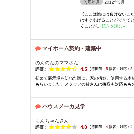
入居年月
2012年3月
【ここは他には負けないこだ
はすぐあげることができて
くことが...
続きを読む»
マイホーム契約・建築中
のんのんのママさん
評価：
4.5
[ 雰囲気：
5
接客・対応：
5
初めて展示場を訪ねた際に、家の構造、使用する木
もらいました。スタッフの皆さんは接客も対応ももの
ハウスメーカ見学
もんちゃんさん
評価：
4.0
[ 雰囲気：
4
接客・対応：
4