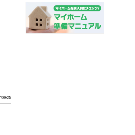
09/25