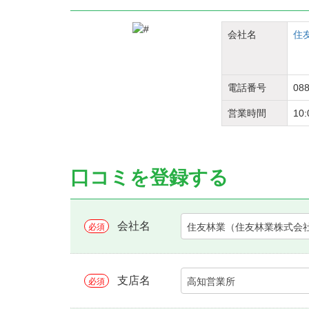
会社名
住
電話番号
088
営業時間
10
口コミを登録する
会社名
住友林業（住友林業株式会
必須
支店名
高知営業所
必須