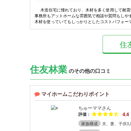
木造住宅に憧れており、木材を多く使用して耐震
事務所もアットホームな雰囲気で相談や質問もしや
木材を使っていてもしっかりとしたコストパフォー
住
住友林業
のその他の口コミ
マイホームこだわりポイント
ちゅーママさん
評価：
4.4
家族構成
夫、妻、子供3