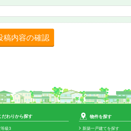
投稿内容の確認
こだわりから探す
物件を探す
等級3
新築一戸建てを探す