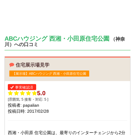
ABCハウジング 西湘・小田原住宅公園
（神奈
川）への口コミ
住宅展示場見学
【展示場】ABCハウジング 西湘・小田原住宅公園
事実確認済
5.0
[雰囲気:
5
接客・対応:
5
]
投稿者: papalian
投稿日時: 2017/02/28
西湘・小田原 住宅公園は、最寄りのインターチェンジから2分