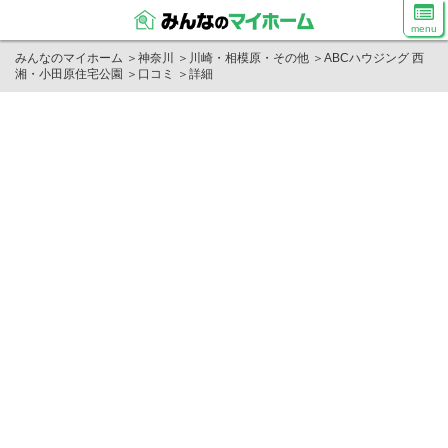
menu
みんなのマイホーム
＞
神奈川
＞
川崎・相模原・その他
＞
ABCハウジング 西
湘・小田原住宅公園
＞
口コミ
＞
詳細