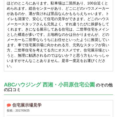
ほどのところにあります。駐車場は二箇所あり、100台近くと
められます。総合センターがあり、どこにどのハウスメーカー
があるのか、運が良ければ景品なんかももらえちゃいます。ト
イレも清潔で、安心して住宅の見学ができます。どこのハウス
メーカースタッフさんも元気よく、すれ違うたびに挨拶をして
くれます。きになる展示してある住宅は、二世帯住宅をメイン
とした構造が多いです。土地柄なのかは分かりませんが、どの
メーカーも二世帯ならうちにお任せといったように推奨してい
ます。車で住宅展示場に向かわれる方、元気なスタッフが良い
方、二世帯住宅を考えてる方にオススメです。住宅展示場とい
うと、無理に勧誘されるのではないか？と思う方もいらっしゃ
いますがそんなことありません。是非一度足をお運びくださ
い。
ABCハウジング 西湘・小田原住宅公園
のその他
の口コミ
住宅展示場見学
投稿：2017/09/25