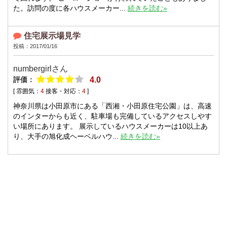
た。訪問の度に各ハウスメーカー...
続きを読む»
住宅展示場見学
投稿：2017/01/16
numbergirlさん
評価：
4.0
[ 雰囲気：
4
接客・対応：
4
]
神奈川県は小田原市にある「西湘・小田原住宅公園」は、高速
のインターからも近く、駐車場も完備しているアクセスしやす
い場所にあります。 展示しているハウスメーカーは10以上あ
り、大手の旭化成ヘーベルハウ...
続きを読む»