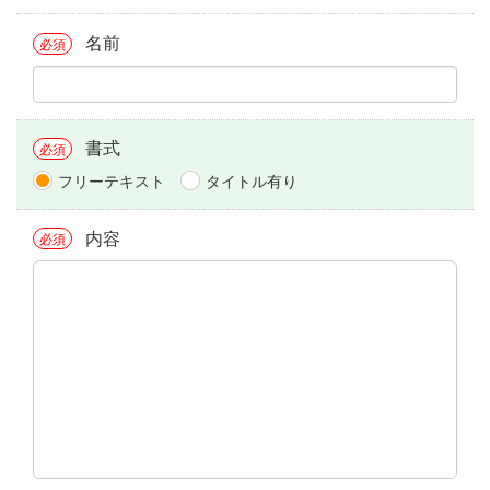
名前
必須
書式
必須
フリーテキスト
タイトル有り
内容
必須