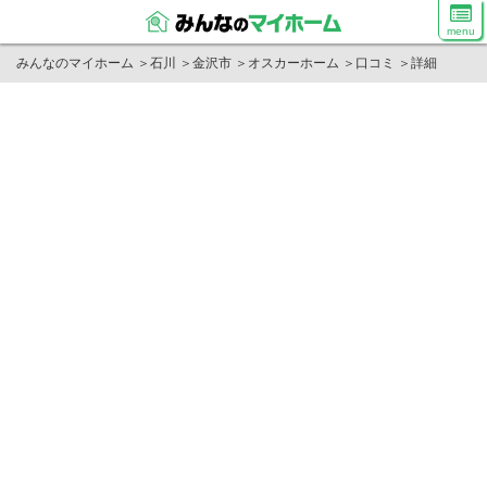
menu
みんなのマイホーム
＞
石川
＞
金沢市
＞
オスカーホーム
＞
口コミ
＞
詳細