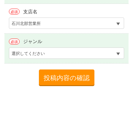
支店名
必須
石川北部営業所
ジャンル
必須
選択してください
投稿内容の確認