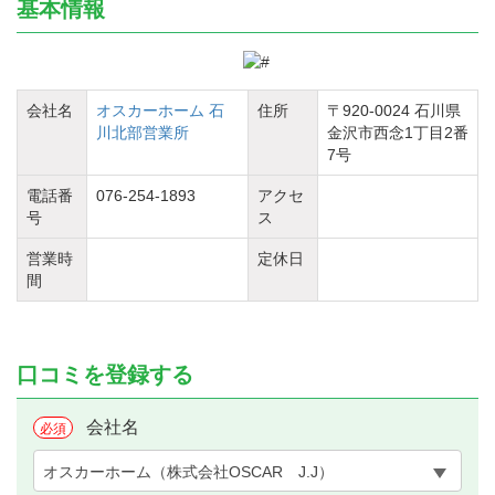
基本情報
会社名
オスカーホーム 石
住所
〒920-0024 石川県
川北部営業所
金沢市西念1丁目2番
7号
電話番
076-254-1893
アクセ
号
ス
営業時
定休日
間
口コミを登録する
会社名
必須
オスカーホーム（株式会社OSCAR J.J）