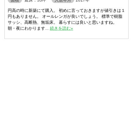
面積
延床：35坪
入居年月
2017年
円高の時に新築にて購入。 初めに言っておきますが値引きは１
円もありません。 オールレンガが良いでしょう。 標準で樹脂
サッシ、高断熱、無垢床。 暮らすには良いと思いますね。
朝・夜にわかります...
続きを読む»