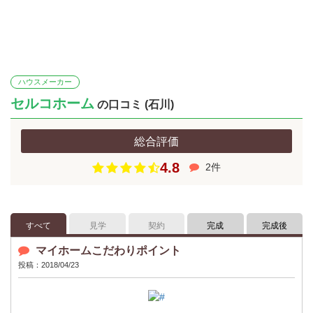
ハウスメーカー
セルコホーム
の口コミ (石川)
総合評価
4.8
2件
すべて
見学
契約
完成
完成後
マイホームこだわりポイント
投稿：2018/04/23