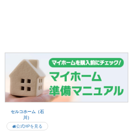
セルコホーム（石
川）
公式HPを見る