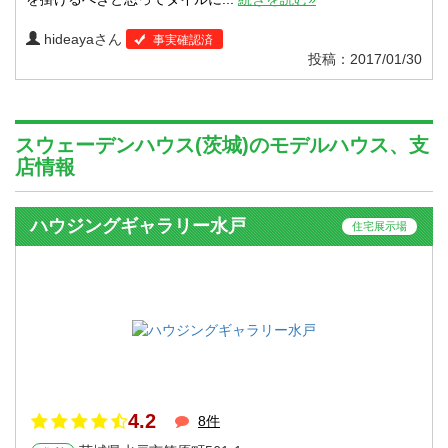
hideayaさん
事実確認済
投稿：2017/01/30
スウェーデンハウス(茨城)のモデルハウス、支
店情報
ハウジングギャラリー水戸
住宅展示場
4.2
8件