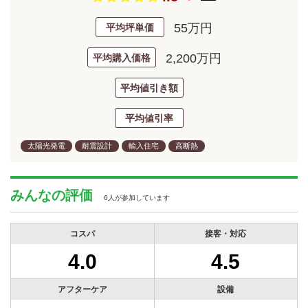
55万円
平均坪単価
2,200万円
平均購入価格
平均値引き額
平均値引率
太陽光発電
耐震設計
輸入住宅
高断熱
みんなの評価
6人が参加しています
コスパ
接客・対応
4.0
4.5
アフターケア
設備