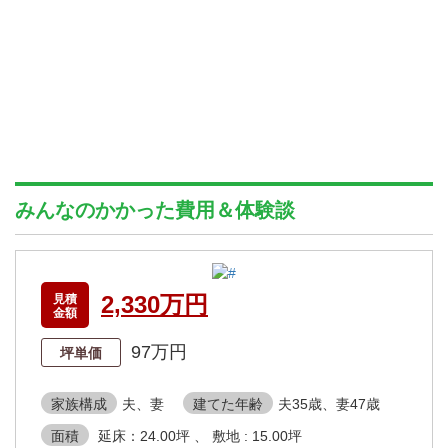
みんなのかかった費用＆体験談
2,330万円
見積
金額
97万円
坪単価
家族構成
夫、妻
建てた年齢
夫35歳、妻47歳
面積
延床：24.00坪 、 敷地 : 15.00坪