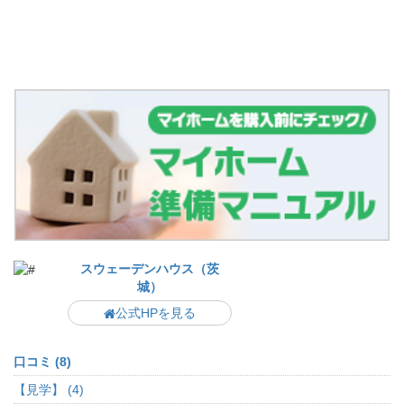
スウェーデンハウス（茨
城）
公式HPを見る
口コミ (8)
【見学】 (4)