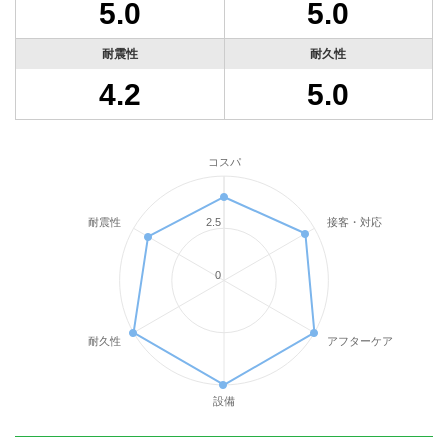
5.0
5.0
耐震性
耐久性
4.2
5.0
コスパ
耐震性
接客・対応
2.5
0
耐久性
アフターケア
設備