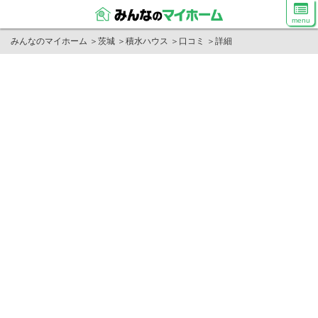
menu
みんなのマイホーム
＞
茨城
＞
積水ハウス
＞
口コミ
＞
詳細