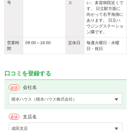
号
ス
い、多賀病院近くで
す。 日立駅方面に
向かって右手海側に
あります。 日立ハ
ウジングステーショ
ン隣です。
営業時
09:00～18:00
定休日
毎週火曜日・水曜
間
日・祝日
口コミを登録する
会社名
必須
積水ハウス（積水ハウス株式会社）
支店名
必須
成田支店