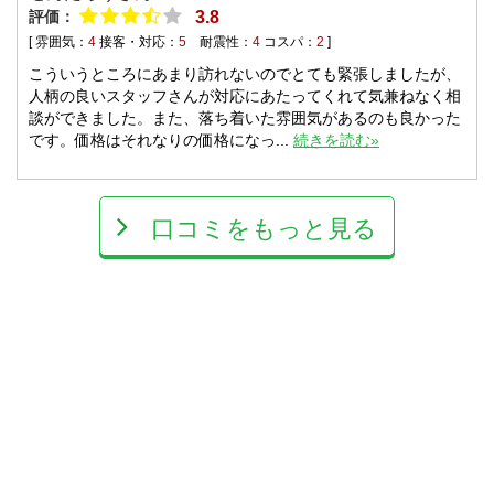
評価：
3.8
[ 雰囲気：
4
接客・対応：
5
耐震性：
4
コスパ：
2
]
こういうところにあまり訪れないのでとても緊張しましたが、
人柄の良いスタッフさんが対応にあたってくれて気兼ねなく相
談ができました。また、落ち着いた雰囲気があるのも良かった
です。価格はそれなりの価格になっ...
続きを読む»
口コミをもっと見る