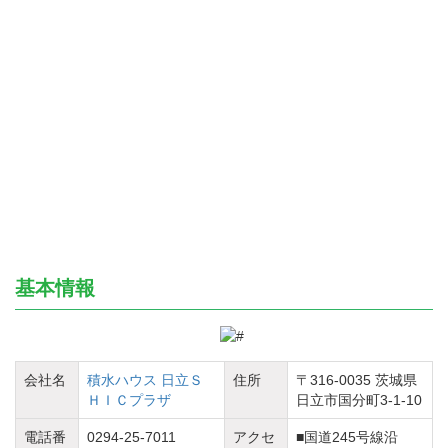
基本情報
会社名
積水ハウス 日立Ｓ
住所
〒316-0035 茨城県
ＨＩＣプラザ
日立市国分町3-1-10
電話番
0294-25-7011
アクセ
■国道245号線沿