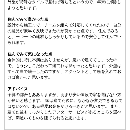
外壁が特殊なタイルで擦れば落ちるというので、年末に掃除し
ようと思います。
住んでみて良かった点
設計から施工まで、チームを組んで対応してくれたので、自分
の意見が素早く反映できたのが良かった点です。 住んでみる
と、一つ一つの建材もしっかりしているので安心して住んでい
られます。
住んでみて気になった点
全体的に特に不満はありませんが、急いで建ててしまったの
で、もう少しこだわって建てれば良かったと思います。外壁は
すべて白で統一したのですが、アクセントとして黒を入れてお
けば良かった思います。
アドバイス
予算の都合もあありますが、あまり安い値段で家を選ばない方
が良いと感じます。 家は建てた後に、なかなか変更できるもで
はないので、ある程度お金をかけるべきだと思います。 また、
建てた後もしっかりしたアフターサービスがあるところを選べ
ば、満足いくものを建てられると思います。