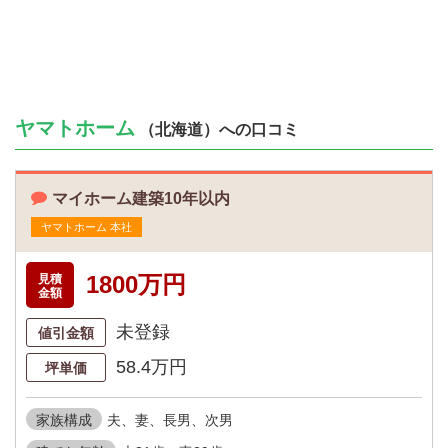
ヤマトホーム
（北海道）への口コミ
マイホーム建築10年以内
ヤマトホーム 本社
1800万円
見積
金額
未登録
値引金額
58.4万円
坪単価
家族構成
夫、妻、長男、次男