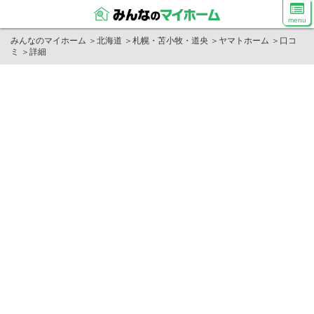
menu
みんなのマイホーム
＞
北海道
＞
札幌・苫小牧・道央
＞
ヤマトホーム
＞
口コ
ミ
＞
詳細