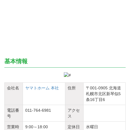
基本情報
会社名
ヤマトホーム 本社
住所
〒001-0905 北海道
札幌市北区新琴似5
条16丁目6
電話番
011-764-6981
アクセ
号
ス
営業時
9:00～18:00
定休日
水曜日