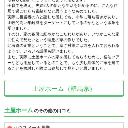
子育てを終え、夫婦2人の新たな生活を始めるのに、こんな住
居で過ごせたら素敵だなと思うようなものでした。
実際に担当者の方と話した感じでも、非常に落ち着きがあり、
比較的高い年齢層をターゲットにしているのかなという印象を
受けました。
その分、家の各所に細やかなこだわりがあり、いつかこんな家
に住んで見たいという理想の家の作りでした。
北海道の企業ということで、寒さ対策には力を入れておられる
ようで、いろいろ説明も聞けました。
また、実際に土屋ホームの家を感じてもらうために、宿泊ツア
ーなども用意しているとのことで、もう少し具体的に家を建て
ることを検討した際には参加して見たいと思いました。
土屋ホーム（群馬県）
土屋ホーム
のその他の口コミ
ハウスメーカ見学