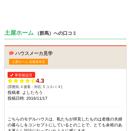
土屋ホーム
（群馬）への口コミ
ハウスメーカ見学
土屋ホーム 北海道本店
事実確認済
4.3
[雰囲気:
4
接客・対応:
5
コスパ:
4
]
投稿者: よしたろう
投稿日時: 2016/11/17
こちらのモデルハウスは、私たちが拝見したものは老後の夫婦
の暮らしをコンセプトにしているとのことで、とても余裕のあ
る暮らし設計になっていたように感じます。