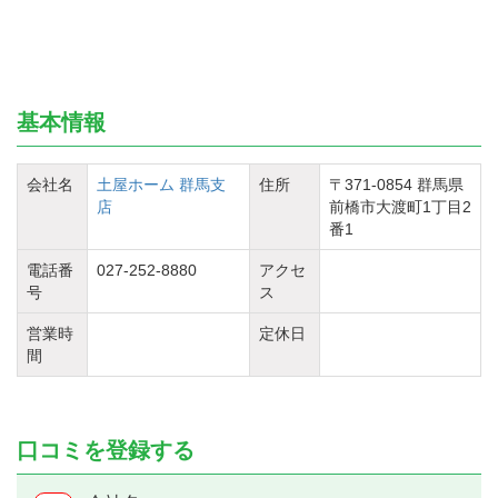
基本情報
会社名
土屋ホーム 群馬支
住所
〒371-0854 群馬県
店
前橋市大渡町1丁目2
番1
電話番
027-252-8880
アクセ
号
ス
営業時
定休日
間
口コミを登録する