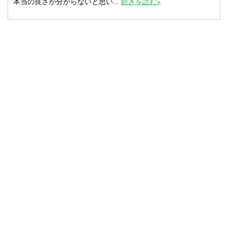
本当の良さが分からないと思い...
続きを読む»