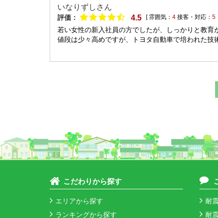
いなりずしさん
評価：
4.5
[ 雰囲気：
4
接客・対応：
5
若い女性の新入社員の方でしたが、しっかりと教育
値段は少々高めですが、トヨタ自動車で培われた技術
こだわりから探す
エリアから探す
耐震
ランキングから探す
耐