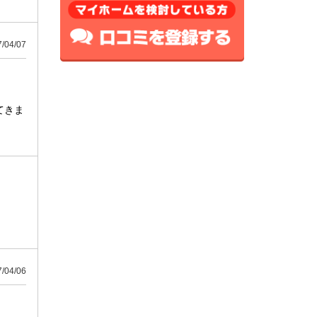
04/07
てきま
04/06