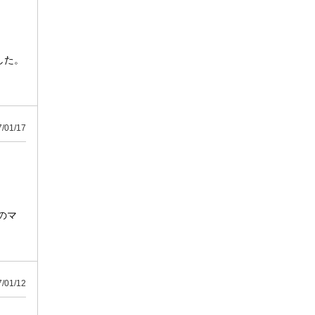
した。
01/17
のマ
01/12