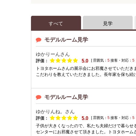
すべて
見学
モデルルーム見学
ゆかりーんさん
評価：
5.0
[ 雰囲気：
5
接客・対応：
5
トヨタホームさんの展示会にお邪魔させていただき
こだわりを教えていただきました。長年家を保ち続け
モデルルーム見学
ゆかりんね。さん
評価：
5.0
[ 雰囲気：
5
接客・対応：
5
子供が大きくなったので、私たち夫婦だけで暮らせ
センターにお邪魔させて頂きました。トヨタホームさん