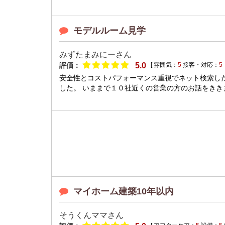
モデルルーム見学
みずたまみにーさん
評価：
5.0
[ 雰囲気：
5
接客・対応：
5
安全性とコストパフォーマンス重視でネット検索し
した。 いままで１０社近くの営業の方のお話をききま
マイホーム建築10年以内
そうくんママさん