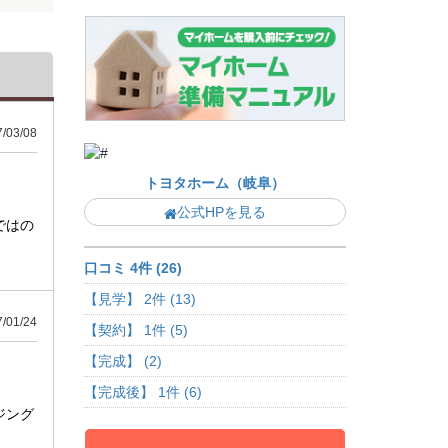
03/08
トヨタホーム（岐阜）
公式HPを見る
ではの
口コミ 4件 (26)
【見学】 2件 (13)
01/24
【契約】 1件 (5)
【完成】 (2)
【完成後】 1件 (6)
ジング