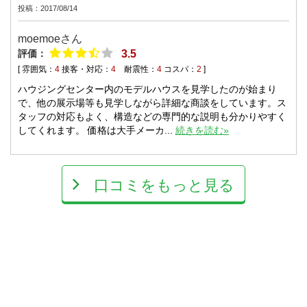
投稿：2017/08/14
moemoeさん
評価：
3.5
[ 雰囲気：
4
接客・対応：
4
耐震性：
4
コスパ：
2
]
ハウジングセンター内のモデルハウスを見学したのが始まり
で、他の展示場等も見学しながら詳細な商談をしています。ス
タッフの対応もよく、構造などの専門的な説明も分かりやすく
してくれます。 価格は大手メーカ...
続きを読む»
口コミをもっと見る