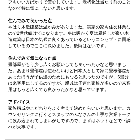
フもいい方ばかりで安心しています。老朽化は当たり前のこと
なので特に気にしないと思います。
住んでみて良かった点
やはり木造建築は温かみがありますね。実家の家も住友林業な
ので2世代続けてになります。冬は暖かく夏は風通しが良い木
造建築は日本の気候に良くあっているというコンセプトに同感
しているのでここに決めました。後悔はないです。
住んでみて気になった点
畳部屋がもう少し広くお願いしても良かったかなと思いまし
た。あまり畳部屋は使わないけど日本人として家に畳根部屋が
あったほうが子供達のためにもなると思ったのですが、6畳分
は来客用にしてるのですが、親戚は子連れ家族が多いので来客
用はもっと広くても良かったかなと思っています。
アドバイス
家族構成やこだわりをよく考えて決めたらいいと思います。カ
ウンセリングに行くとスタッフのみなさんの上手な営業トーク
に飲み込まれてしまいがちですので、まずはネットなどで下調
べが大事です。