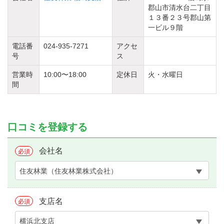
郡山市清水台二丁目
１３番２３号郡山第
一ビル９階
電話番
024-935-7271
アクセ
号
ス
営業時
10:00〜18:00
定休日
火・水曜日
間
口コミを登録する
会社名
必須
住友林業（住友林業株式会社）
支店名
必須
横浜北支店