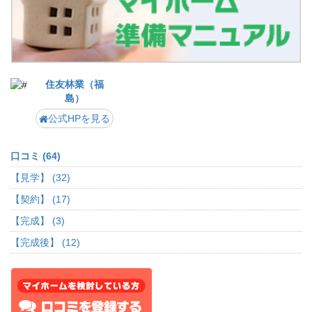
住友林業（福
島）
公式HPを見る
口コミ (64)
【見学】 (32)
【契約】 (17)
【完成】 (3)
【完成後】 (12)