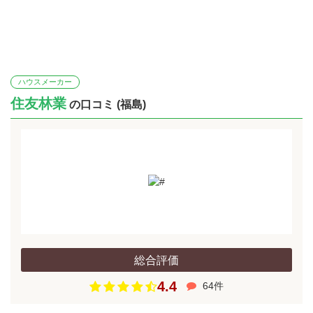
ハウスメーカー
住友林業
の口コミ (福島)
総合評価
4.4
64件