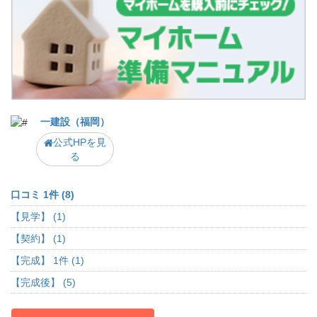
一建設（福岡）
公式HPを見
る
口コミ 1件 (8)
【見学】 (1)
【契約】 (1)
【完成】 1件 (1)
【完成後】 (5)