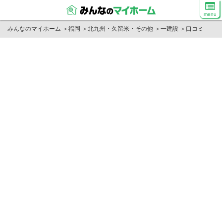
menu
みんなのマイホーム
＞
福岡
＞
北九州・久留米・その他
＞
一建設
＞
口コミ