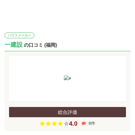
ハウスメーカー
一建設
の口コミ (福岡)
総合評価
4.0
8件