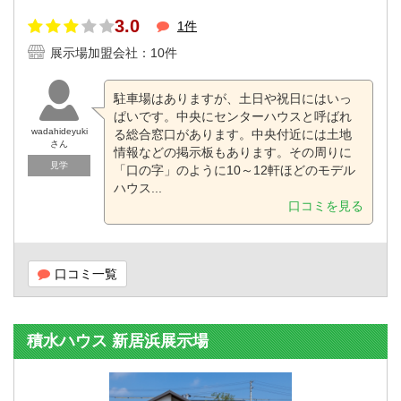
3.0
1件
展示場加盟会社：10件
駐車場はありますが、土日や祝日にはいっ
ぱいです。中央にセンターハウスと呼ばれ
wadahideyuki
る総合窓口があります。中央付近には土地
さん
情報などの掲示板もあります。その周りに
見学
「口の字」のように10～12軒ほどのモデル
ハウス...
口コミを見る
口コミ一覧
積水ハウス 新居浜展示場