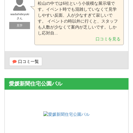
松山の中では6社という小規模な展示場で
す。イベント時でも混雑していなくて見学
wadahideyuki
しやすい反面、人が少なすぎて寂しいで
さん
す。 イベントの時以外に行くと、スタッフ
見学
も人数が少なくて案内が乏しいです。しか
し応対自...
口コミを見る
口コミ一覧
愛媛新聞住宅公園パル