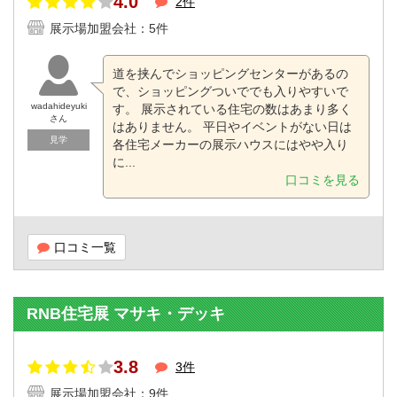
4.0
2件
展示場加盟会社：5件
道を挟んでショッピングセンターがあるの
で、ショッピングついででも入りやすいで
wadahideyuki
す。 展示されている住宅の数はあまり多く
さん
はありません。 平日やイベントがない日は
見学
各住宅メーカーの展示ハウスにはやや入り
に...
口コミを見る
口コミ一覧
RNB住宅展 マサキ・デッキ
3.8
3件
展示場加盟会社：9件