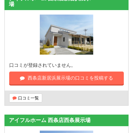
場
口コミが登録されていません。
西条店新居浜展示場の口コミを投稿する
口コミ一覧
アイフルホーム 西条店西条展示場