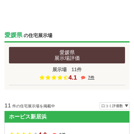
愛媛県
の住宅展示場
愛媛県
展示場
評価
展示場 11件
4.1
7件
11
件の住宅展示場を掲載中
ホービス新居浜