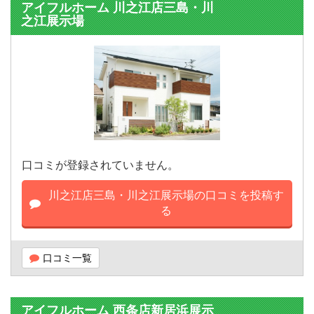
アイフルホーム 川之江店三島・川
之江展示場
口コミが登録されていません。
川之江店三島・川之江展示場の口コミを投稿す
る
口コミ一覧
アイフルホーム 西条店新居浜展示