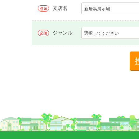
支店名
新居浜展示場
必須
ジャンル
選択してください
必須