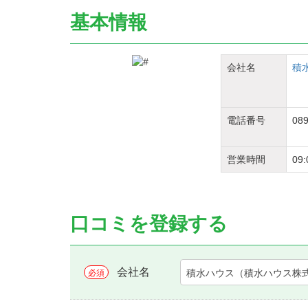
基本情報
会社名
積
電話番号
089
営業時間
09
口コミを登録する
会社名
積水ハウス（積水ハウス株
必須