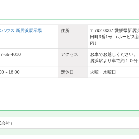
水ハウス 新居浜展示場
住所
〒792-0007 愛媛県新
田町3番1号 （ホービス
内）
7-65-4010
アクセス
お車でお越しください。 
居浜駅より車で約１０分
:00～18:00
定休日
火曜・水曜日
式会社）