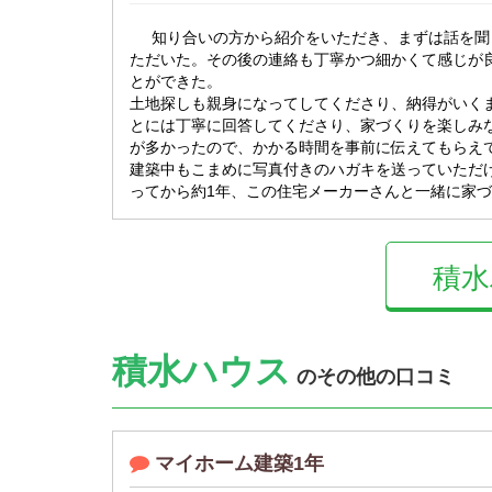
知り合いの方から紹介をいただき、まずは話を聞
ただいた。その後の連絡も丁寧かつ細かくて感じが
とができた。
土地探しも親身になってしてくださり、納得がいく
とには丁寧に回答してくださり、家づくりを楽しみ
が多かったので、かかる時間を事前に伝えてもらえ
建築中もこまめに写真付きのハガキを送っていただ
ってから約1年、この住宅メーカーさんと一緒に家
積水
積水ハウス
のその他の口コミ
マイホーム建築1年