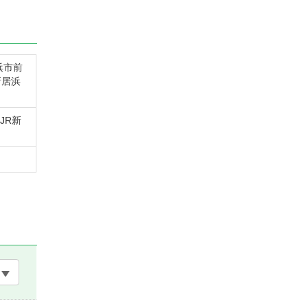
居浜市前
新居浜
JR新