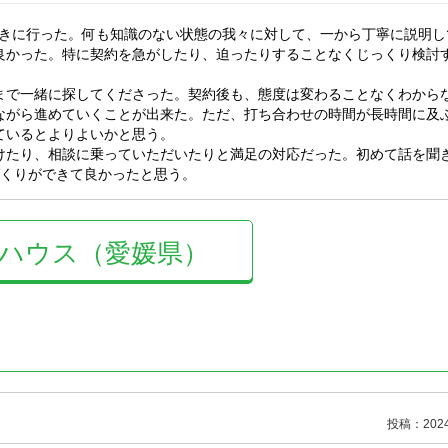
きに行った。何も知識のない状態の我々に対して、一から丁寧に説明し
良かった。特に契約を急がしたり、迫ったりすることなくじっくり検討
まで一緒に探してくださった。契約後も、態度は変わることなくわから
ながら進めていくことが出来た。ただ、打ち合わせの時間が長時間に及
ているとよりよいかと思う。
けたり、相談に乗っていただいたりと満足の対応だった。初めて話を聞
づくりができて良かったと思う。
ハウス（愛媛県）
投稿：2024/