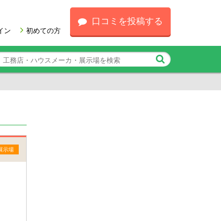
口コミを投稿する
イン
初めての方
展示場