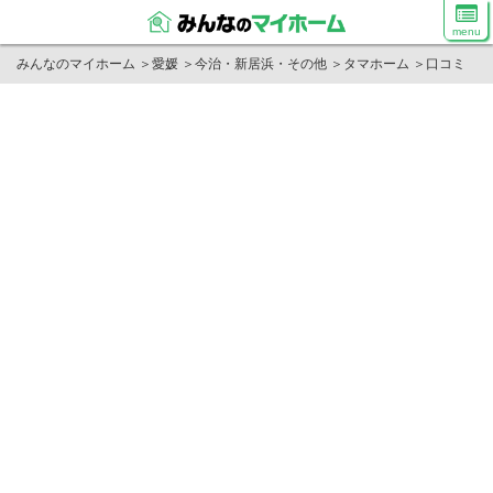
menu
みんなのマイホーム
＞
愛媛
＞
今治・新居浜・その他
＞
タマホーム
＞
口コミ