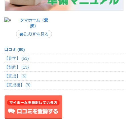
タマホーム（愛
媛）
公式HPを見る
口コミ (80)
【見学】 (53)
【契約】 (13)
【完成】 (5)
【完成後】 (9)