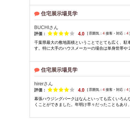
住宅展示場見学
BUCHIさん
評価：
4.0
[ 雰囲気：
4
接客・対応：
4
千葉県最大の敷地面積ということでとても広く、駐
す。特に大手のハウスメーカーの場合は単身世帯や２
住宅展示場見学
hirerさん
評価：
4.0
[ 雰囲気：
4
接客・対応：
4
幕張ハウジングパークはなんといっても広くいろん
くことができました。年明け早々だったこともあり、