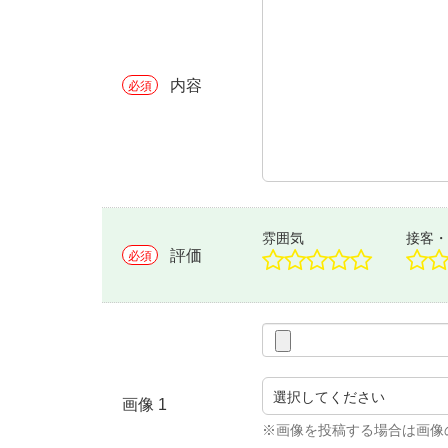
内容
必須
雰囲気
接客・
評価
必須
画像 1
※画像を投稿する場合は画像