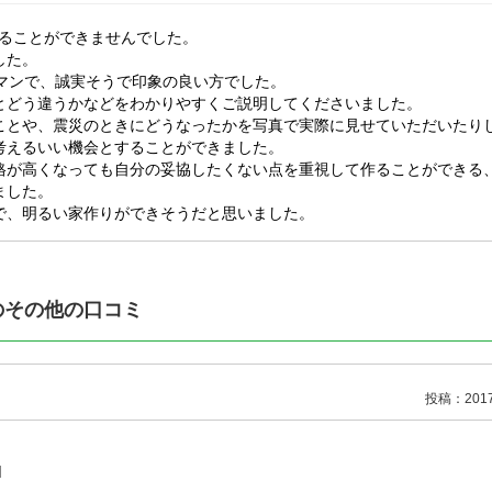
ることができませんでした。
した。
マンで、誠実そうで印象の良い方でした。
とどう違うかなどをわかりやすくご説明してくださいました。
ことや、震災のときにどうなったかを写真で実際に見せていただいたり
考えるいい機会とすることができました。
格が高くなっても自分の妥協したくない点を重視して作ることができる
ました。
で、明るい家作りができそうだと思いました。
その他の口コミ
投稿：2017/
]