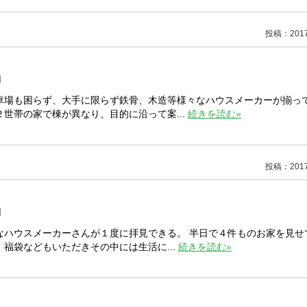
投稿：2017/
]
車場も困らず、大手に限らず鉄骨、木造等様々なハウスメーカーが揃っ
世帯の家で棟が異なり、目的に沿って案...
続きを読む»
投稿：2017/
]
なハウスメーカーさんが１度に拝見できる。 半日で４件ものお家を見せ
福袋などもいただきその中には生活に...
続きを読む»