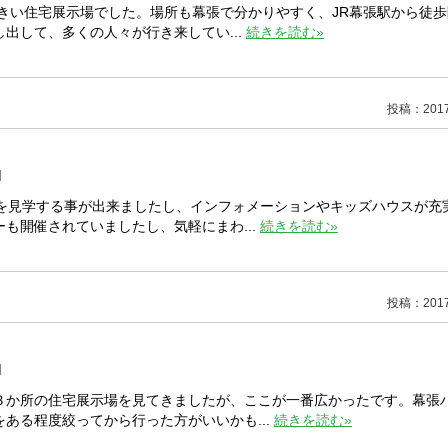
大きい住宅展示場でした。場所も幕張で分かりやすく、JR幕張駅から徒
出して、多くの人々が行き来してい...
続きを読む»
投稿：2017/
]
宅を見学する事が出来ましたし、インフォメーションやキッズハウスが充
も開催されていましたし、気軽にまわ...
続きを読む»
投稿：2017/
]
３か所の住宅展示場を見てきましたが、ここが一番広かったです。幕張
ある程度絞ってから行った方がいいかも...
続きを読む»