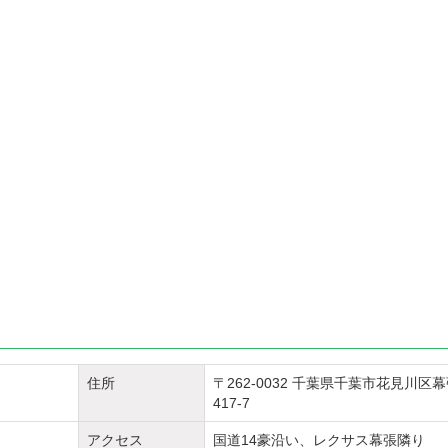
住所
〒262-0032 千葉県千葉市花見川区幕
417-7
アクセス
国道14豪沿い、レクサス幕張隣り