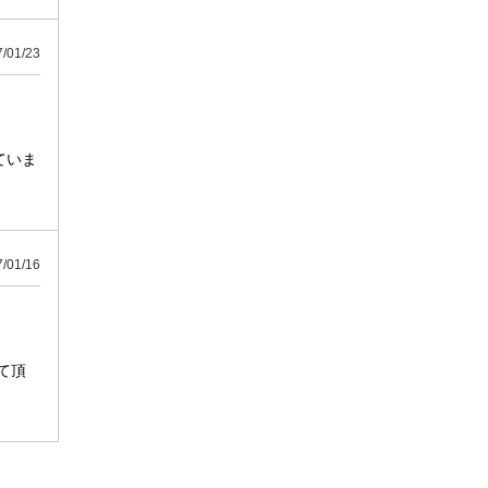
01/23
ていま
01/16
て頂