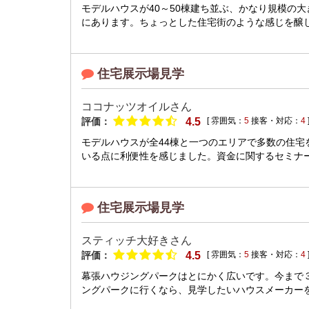
モデルハウスが40～50棟建ち並ぶ、かなり規模の
にあります。ちょっとした住宅街のような感じを醸し
住宅展示場見学
ココナッツオイルさん
評価：
4.5
[ 雰囲気：
5
接客・対応：
4
モデルハウスが全44棟と一つのエリアで多数の住
いる点に利便性を感じました。資金に関するセミナー
住宅展示場見学
スティッチ大好きさん
評価：
4.5
[ 雰囲気：
5
接客・対応：
4
幕張ハウジングパークはとにかく広いです。今まで
ングパークに行くなら、見学したいハウスメーカーを