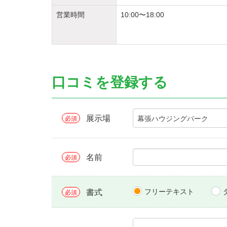
営業時間
10:00〜18:00
口コミを登録する
展示場
幕張ハウジングパーク
必須
名前
必須
フリーテキスト
書式
必須