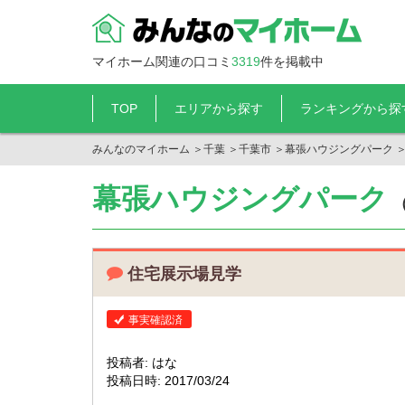
マイホーム関連の口コミ
3319
件を掲載中
TOP
エリアから探す
ランキングから探
みんなのマイホーム
＞
千葉
＞
千葉市
＞
幕張ハウジングパーク
幕張ハウジングパーク
住宅展示場見学
事実確認済
投稿者: はな
投稿日時: 2017/03/24