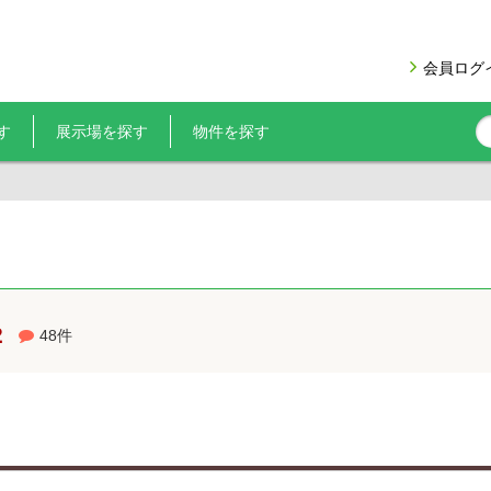
会員ログ
す
展示場を探す
物件を探す
2
48件