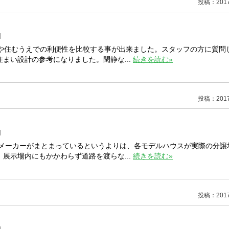
投稿：2017/
]
ンや住むうえでの利便性を比較する事が出来ました。スタッフの方に質問
まい設計の参考になりました。閑静な...
続きを読む»
投稿：2017/
]
のメーカーがまとまっているというよりは、各モデルハウスが実際の分譲
展示場内にもかかわらず道路を渡らな...
続きを読む»
投稿：2017/