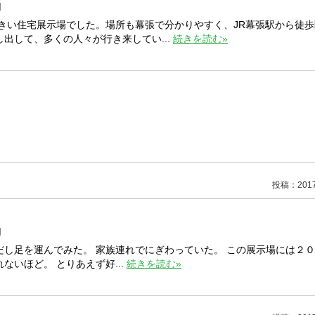
]
大きい住宅展示場でした。場所も幕張で分かりやすく、JR幕張駅から徒
出して、多くの人々が行き来してい...
続きを読む»
投稿：2017/
]
し足を運んでみた。 家族連れでにぎわっていた。 この展示場には２
いほど。 とりあえず好...
続きを読む»