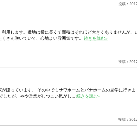
投稿：2017/
]
く利用します。敷地は横に長くて面積はそれほど大きくありませんが、
くさん咲いていて、心地よい雰囲気です...
続きを読む»
投稿：2017/
]
家が建っています。 その中でミサワホームとパナホームの見学に行きま
したが、やや営業がしつこい気がし...
続きを読む»
投稿：2017/