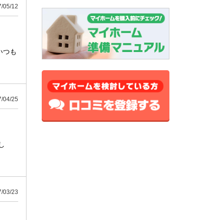
05/12
いつも
04/25
し
03/23