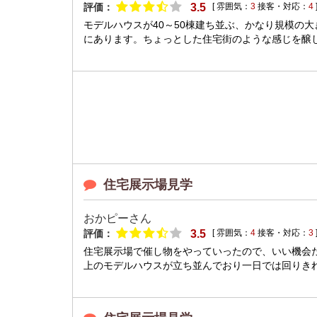
評価：
3.5
[ 雰囲気：
3
接客・対応：
4
モデルハウスが40～50棟建ち並ぶ、かなり規模の
にあります。ちょっとした住宅街のような感じを醸し
住宅展示場見学
おかピーさん
評価：
3.5
[ 雰囲気：
4
接客・対応：
3
住宅展示場で催し物をやっていったので、いい機会だ
上のモデルハウスが立ち並んでおり一日では回りきれな