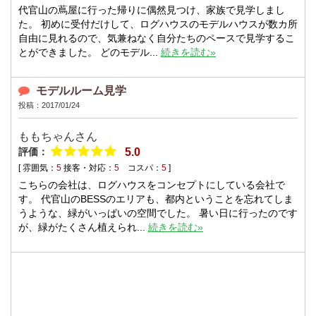
代官山の蔦屋に行った帰りに偶然見つけ、家族で見学しまし
た。 初めに受付だけして、ログハウスのモデルハウスが数カ所
自由に見れるので、気兼ねなく自分たちのペースで見学するこ
とができました。 どのモデル...
続きを読む»
モデルルーム見学
投稿：2017/01/24
ももちゃんさん
評価：
5.0
[ 雰囲気：
5
接客・対応：
5
コスパ：
5
]
こちらの会社は、ログハウスをコンセプトにしている会社で
す。 代官山のBESSのエリアも、都内ということを忘れてしま
うような、緑がいっぱいの空間でした。 暑い日に行ったのです
が、緑がたくさん植えられ...
続きを読む»