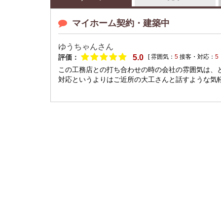
マイホーム契約・建築中
ゆうちゃんさん
評価：
5.0
[ 雰囲気：
5
接客・対応：
5
この工務店との打ち合わせの時の会社の雰囲気は、
対応というよりはご近所の大工さんと話すような気軽