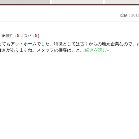
投稿：2018/
耐震性：
5
コスパ：
5
]
とてもアットホームでした。特徴としては古くからの地元企業なので、
さがありますね。スタッフの接客は、と...
続きを読む»