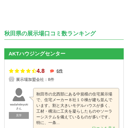
秋田県の展示場口コミ数ランキング
AKTハウジングセンター
4.8
6件
展示場加盟会社：8件
秋田市の北西部にある中規模の住宅展示場
で、住宅メーカー８社１０棟が建ち並んで
wadahideyuki
います。割と大きいモデルハウスが多く、
さん
工材・構法に工夫を凝らしたものやソーラ
見学
ーシステムを備えているものが多いです。
特に、一条...