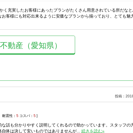
かく充実したお客様にあったプランがたくさん用意されている所だなと
なお客様にも対応出来るように安価なプランから揃っており、とても魅
不動産（愛知県）
投稿：2018/
耐震性：
5
コスパ：
5
]
的な話も分かりやすく説明してくれるので助かっています。スタッフの
自体は決して安いものではありませんが...
続きを読む»