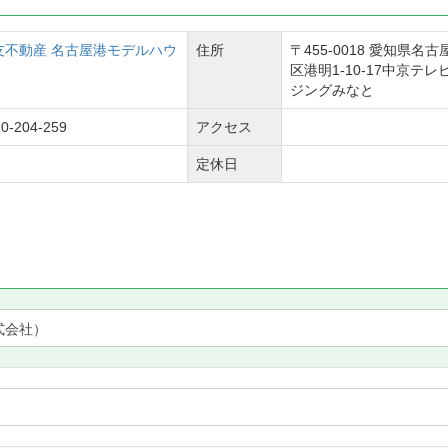
友不動産 名古屋港モデルハウ
住所
〒455-0018 愛知県名
区港明1-10-17中京テレ
ジングみなと
0-204-259
アクセス
定休日
式会社）