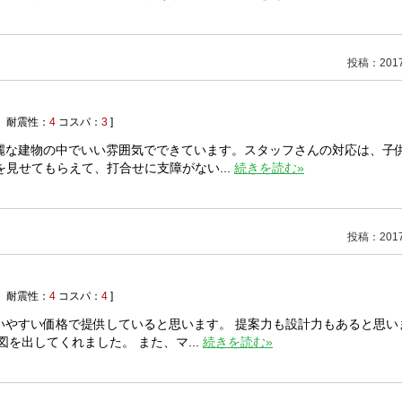
投稿：2017/
耐震性：
4
コスパ：
3
]
麗な建物の中でいい雰囲気でできています。スタッフさんの対応は、子
見せてもらえて、打合せに支障がない...
続きを読む»
投稿：2017/
耐震性：
4
コスパ：
4
]
いやすい価格で提供していると思います。 提案力も設計力もあると思い
を出してくれました。 また、マ...
続きを読む»