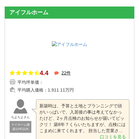
アイフルホーム
4.4
22件
平均坪単価：
平均購入価格：
1,911.11万円
新築時は、予算と土地とプランニングで頭
がいっぱいで、入居後の事は考えてなかっ
ちよちよさん
たけど、2ヶ月点検のお知らせが届いてビッ
クリ！ 築8年？くらいたちますが、点検には
マイホーム建
築10年以内
こまめに来てくれます。 担当した営業さ...
口コミを見る