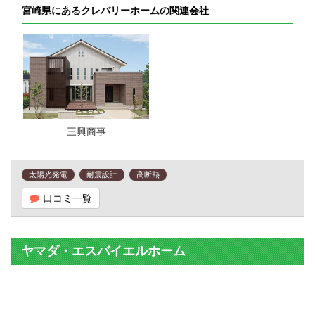
宮崎県にあるクレバリーホームの関連会社
三興商事
太陽光発電
耐震設計
高断熱
口コミ一覧
ヤマダ・エスバイエルホーム