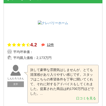
4.2
12件
平均坪単価：
平均購入価格：
2,173万円
決して豪華な雰囲気はしませんが、とても
清潔感があり入りやすい感じです。スタッ
しんたろうさん
フはこちらの希望条件を丁寧に聞いてくれ
て、それに対するアドバイスもしてくれま
見学
した。提案された商品は約1700万円ほどで
した。...
口コミを見る