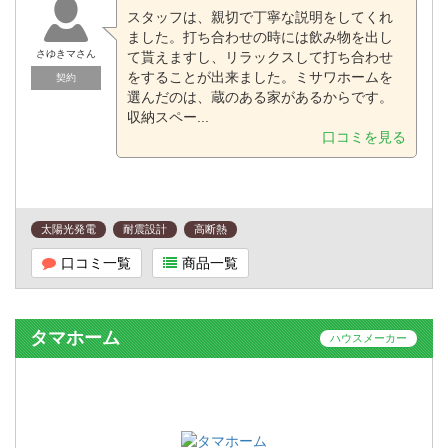
スタッフは、親切で丁寧な説明をしてくれ
ました。打ち合わせの時には飲み物を出し
さゆきマさん
て貰えますし、リラックスして打ち合わせ
をすることが出来ました。ミサワホームを
契約
選んだのは、蔵のある家があるからです。
収納スペー...
口コミを見る
太陽光発電
耐震設計
高断熱
口コミ一覧
商品一覧
タマホーム
ハウスメーカー