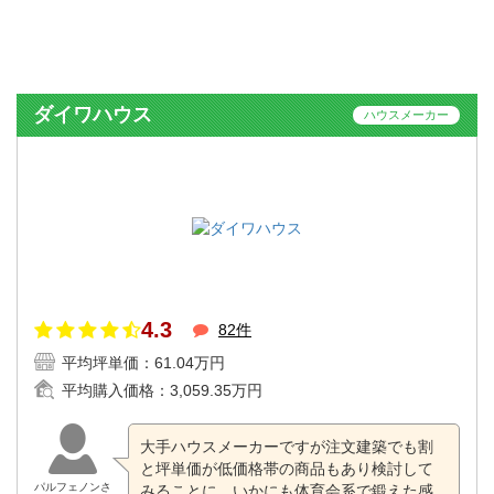
ダイワハウス
ハウスメーカー
4.3
82件
平均坪単価：
61.04万円
平均購入価格：
3,059.35万円
大手ハウスメーカーですが注文建築でも割
と坪単価が低価格帯の商品もあり検討して
パルフェノンさ
みることに。いかにも体育会系で鍛えた感