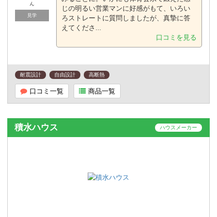
ん
じの明るい営業マンに好感がもて、いろい
見学
ろストレートに質問しましたが、真摯に答
えてくださ...
口コミを見る
耐震設計
自由設計
高断熱
口コミ一覧
商品一覧
積水ハウス
ハウスメーカー