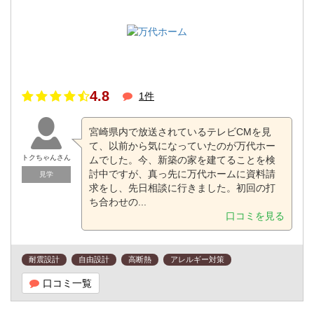
4.8
1件
宮崎県内で放送されているテレビCMを見
て、以前から気になっていたのが万代ホー
トクちゃんさん
ムでした。今、新築の家を建てることを検
討中ですが、真っ先に万代ホームに資料請
見学
求をし、先日相談に行きました。初回の打
ち合わせの...
口コミを見る
耐震設計
自由設計
高断熱
アレルギー対策
口コミ一覧