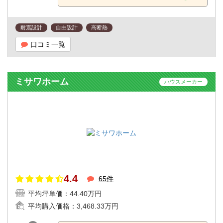
耐震設計
自由設計
高断熱
口コミ一覧
ミサワホーム
ハウスメーカー
4.4
65件
平均坪単価：
44.40万円
平均購入価格：
3,468.33万円